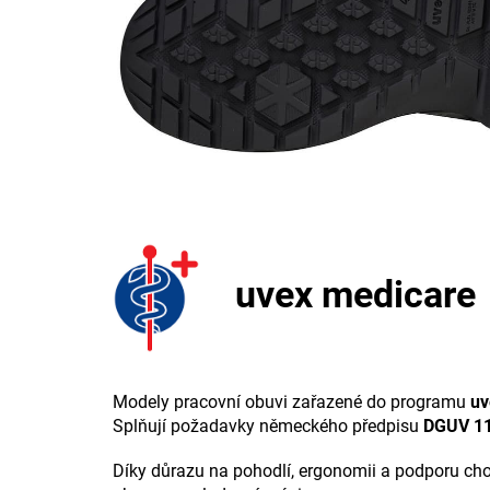
uvex medicare
Modely pracovní obuvi zařazené do programu
uv
Splňují požadavky německého předpisu
DGUV 1
Díky důrazu na pohodlí, ergonomii a podporu chod