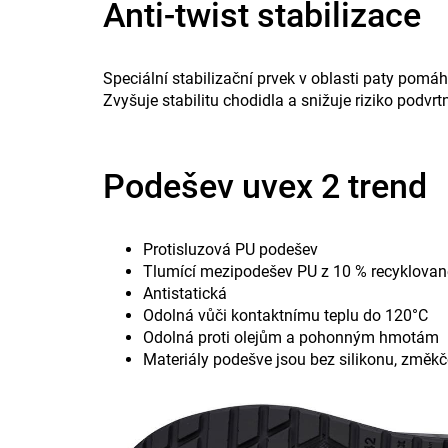
Anti-twist stabilizace
Speciální stabilizační prvek v oblasti paty pomá
Zvyšuje stabilitu chodidla a snižuje riziko podvr
Podešev uvex 2 trend
Protisluzová PU podešev
Tlumící mezipodešev PU z 10 % recyklovan
Antistatická
Odolná vůči kontaktnímu teplu do 120°C
Odolná proti olejům a pohonným hmotám
Materiály podešve jsou bez silikonu, změkč