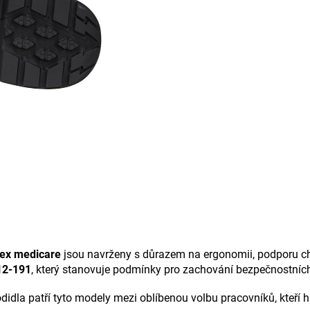
ex medicare
jsou navrženy s důrazem na ergonomii, podporu ch
12-191
, který stanovuje podmínky pro zachování bezpečnostních
idla patří tyto modely mezi oblíbenou volbu pracovníků, kteří 