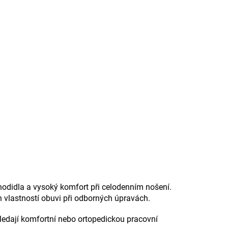
odidla a vysoký komfort při celodenním nošení.
 vlastností obuvi při odborných úpravách.
hledají komfortní nebo ortopedickou pracovní