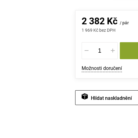
2 382 Kč
/ pár
1 969 Kč bez DPH
Měrná
cena:
Možnosti doručení
Hlídat