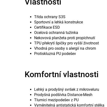
Vlastnosti
Třída ochrany S3S
Sportovní a lehká konstrukce
Certifikace ESD
Ocelová ochranná tužinka
Nekovová planžeta proti propíchnutí
TPU překrytí špičky pro vyšší životnost
Vhodná pro osoby s alergií na chrom
Protiskluzná PU podešev
Komfortní vlastnosti
Lehký a prodyšný svršek z mikroveluru
Prodyšná podšívka Distance-Mesh
Tlumicí mezipodešev z PU
Vyměnitelná antistatická komfortní stélka