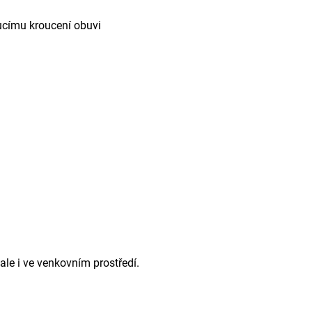
oucímu kroucení obuvi
ale i ve venkovním prostředí.