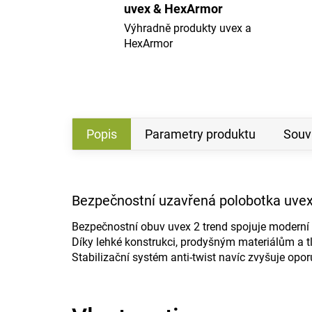
uvex & HexArmor
Výhradně produkty uvex a
HexArmor
Popis
Parametry produktu
Souvi
Bezpečnostní uzavřená polobotka uvex
Bezpečnostní obuv uvex 2 trend spojuje moderní
Díky lehké konstrukci, prodyšným materiálům a 
Stabilizační systém anti-twist navíc zvyšuje op