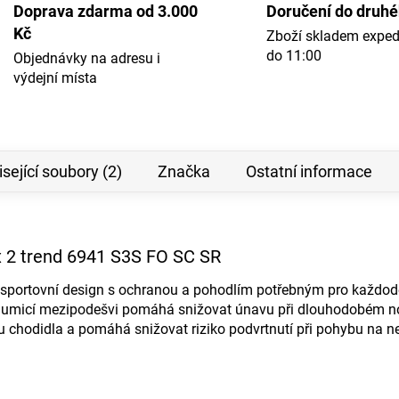
Doprava zdarma od 3.000
Doručení do druh
Kč
Zboží skladem expe
do 11:00
Objednávky na adresu i
výdejní místa
sející soubory (2)
Značka
Ostatní informace
 2 trend 6941 S3S FO SC SR
 sportovní design s ochranou a pohodlím potřebným pro každode
tlumicí mezipodešvi pomáhá snižovat únavu při dlouhodobém n
oru chodidla a pomáhá snižovat riziko podvrtnutí při pohybu na 