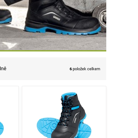
dně
6
položek celkem