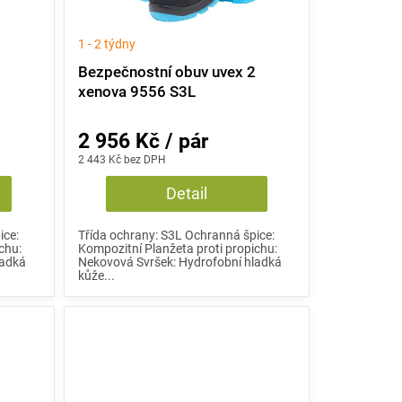
1 - 2 týdny
2
Bezpečnostní obuv uvex 2
xenova 9556 S3L
2 956 Kč / pár
2 443 Kč bez DPH
Detail
ice:
Třída ochrany: S3L Ochranná špice:
chu:
Kompozitní Planžeta proti propichu:
ladká
Nekovová Svršek: Hydrofobní hladká
kůže...