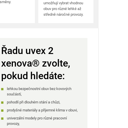
 směny.
umožňují vybrat vhodnou
obuv pro různé lehké až
středně náročné provozy.
Řadu uvex 2
xenova® zvolte,
pokud hledáte:
lehkou bezpečnostní obuv bez kovových
součástí,
pohodlí při dlouhém stání a chůzi,
prodyšné materiály a příjemné klima v obuvi,
univerzální modely pro různé pracovní
provozy,