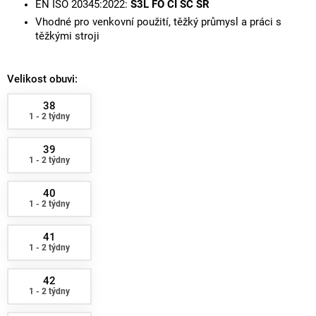
EN ISO 20345:2022:
S3L FO CI SC SR
Vhodné pro venkovní použití, těžký průmysl a práci s
těžkými stroji
Velikost obuvi:
38
1 - 2 týdny
39
1 - 2 týdny
40
1 - 2 týdny
41
1 - 2 týdny
42
1 - 2 týdny