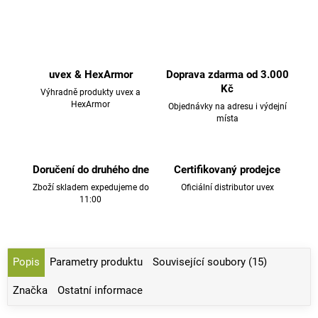
uvex & HexArmor
Doprava zdarma od 3.000
Kč
Výhradně produkty uvex a
HexArmor
Objednávky na adresu i výdejní
místa
Doručení do druhého dne
Certifikovaný prodejce
Zboží skladem expedujeme do
Oficiální distributor uvex
11:00
Popis
Parametry produktu
Související soubory (15)
Značka
Ostatní informace