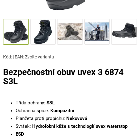
Kód:
|
EAN
:
Zvolte variantu
Bezpečnostní obuv uvex 3 6874
S3L
Třída ochrany:
S3L
Ochranná špice:
Kompozitní
Planžeta proti propichu:
Nekovová
Svršek:
Hydrofobní kůže s technologií uvex waterstop
ESD