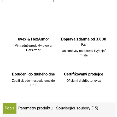
uvex & HexArmor
Doprava zdarma od 3.000
Kč
Výhradně produkty uvex a
HexArmor
Objednávky na adresu i výdejní
místa
Doručení do druhého dne
Certifikovaný prodejce
Zboží skladem expedujeme do
Oficiální distributor uvex
11:00
Popis
Parametry produktu
Související soubory (15)