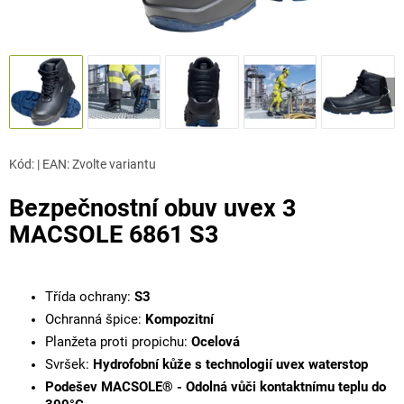
Kód:
|
EAN
:
Zvolte variantu
Bezpečnostní obuv uvex 3
MACSOLE 6861 S3
Třída ochrany:
S3
Ochranná špice:
Kompozitní
Planžeta proti propichu:
Ocelová
Svršek:
Hydrofobní kůže s technologií uvex waterstop
Podešev MACSOLE®
-
Odolná vůči kontaktnímu teplu do