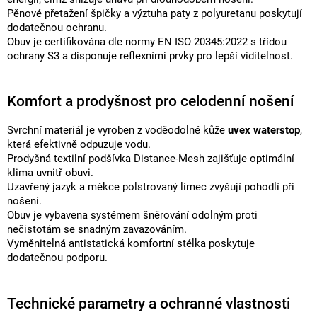
Pěnové přetažení špičky a výztuha paty z polyuretanu poskytují
dodatečnou ochranu.
Obuv je certifikována dle normy EN ISO 20345:2022 s třídou
ochrany S3 a disponuje reflexními prvky pro lepší viditelnost.
Komfort a prodyšnost pro celodenní nošení
Svrchní materiál je vyroben z voděodolné kůže
uvex waterstop
,
která efektivně odpuzuje vodu.
Prodyšná textilní podšívka Distance-Mesh zajišťuje optimální
klima uvnitř obuvi.
Uzavřený jazyk a měkce polstrovaný límec zvyšují pohodlí při
nošení.
Obuv je vybavena systémem šněrování odolným proti
nečistotám se snadným zavazováním.
Vyměnitelná antistatická komfortní stélka poskytuje
dodatečnou podporu.
Technické parametry a ochranné vlastnosti