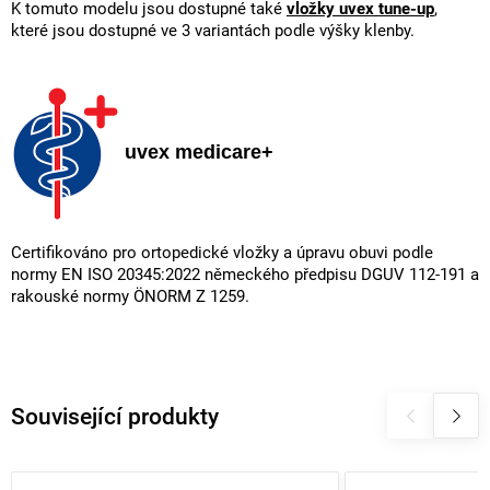
K tomuto modelu jsou dostupné také
vložky uvex tune-up
,
které jsou dostupné ve 3 variantách podle výšky klenby.
uvex medicare+
Certifikováno pro ortopedické vložky a úpravu obuvi podle
normy EN ISO 20345:2022 německého předpisu DGUV 112-191 a
rakouské normy ÖNORM Z 1259.
Související produkty