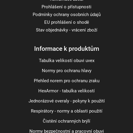
Prohlášení o přístupnosti
Podmínky ochrany osobních údajů
EU prohlášení o shodě
Stav objednávky - vrácení zboží
Informace k produktům
Tabulka velikostí obuvi uvex
Normy pro ochranu hlavy
Přehled norem pro ochranu zraku
HexArmor - tabulka velikostí
Jednorázové overaly - pokyny k použití
Respirátory - normy a oblasti použití
Čistění ochranných brýlí
Normy bezpečnostní a pracovní obuvi