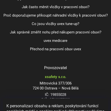
Jak často měnit vložky v pracovní obuvi?
Proč doporučujeme přikoupit náhradní vložky k pracovní obuvi?
Co jsou vložky uvex tune-up?
Jak správně změřit nohu před nákupem pracovní obuvi?
uvex medicare
Přechod na pracovní obuv uvex
Provozovatel
xsafety s.r.o.
Mitrovická 377/306
724 00 Ostrava – Nová Bělá
IČ: 19855028
DIČ: CZ19855028
K personalizaci obsahu a reklam, poskytování funkcí