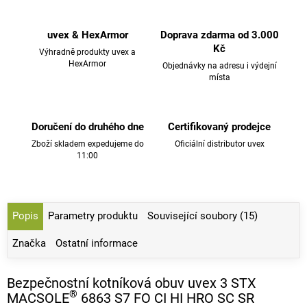
uvex & HexArmor
Doprava zdarma od 3.000
Kč
Výhradně produkty uvex a
HexArmor
Objednávky na adresu i výdejní
místa
Doručení do druhého dne
Certifikovaný prodejce
Zboží skladem expedujeme do
Oficiální distributor uvex
11:00
Popis
Parametry produktu
Související soubory (15)
Značka
Ostatní informace
Bezpečnostní kotníková obuv uvex 3 STX
®
MACSOLE
6863 S7 FO CI HI HRO SC SR