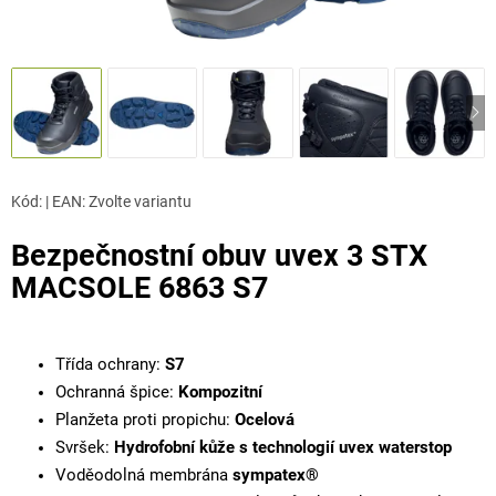
Kód:
|
EAN
:
Zvolte variantu
Bezpečnostní obuv uvex 3 STX
MACSOLE 6863 S7
Třída ochrany:
S7
Ochranná špice:
Kompozitní
Planžeta proti propichu:
Ocelová
Svršek:
Hydrofobní kůže s technologií uvex waterstop
Voděodolná membrána
sympatex®