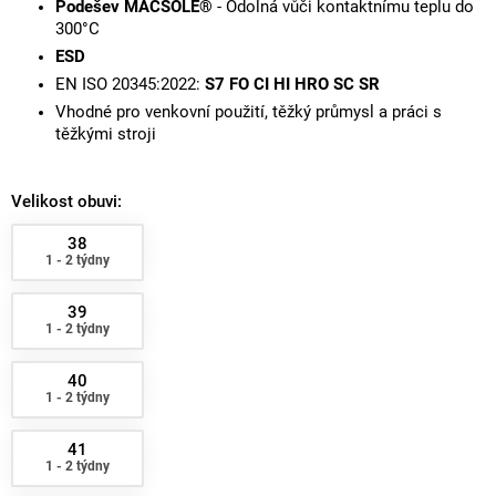
Podešev MACSOLE®
- Odolná vůči kontaktnímu teplu do
300°C
ESD
EN ISO 20345:2022:
S7 FO CI HI HRO SC SR
Vhodné pro venkovní použití, těžký průmysl a práci s
těžkými stroji
Velikost obuvi:
38
1 - 2 týdny
39
1 - 2 týdny
40
1 - 2 týdny
41
1 - 2 týdny