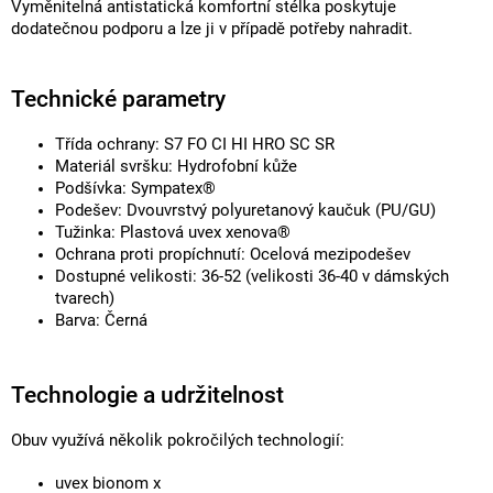
Vyměnitelná antistatická komfortní stélka poskytuje
dodatečnou podporu a lze ji v případě potřeby nahradit.
Technické parametry
Třída ochrany: S7 FO CI HI HRO SC SR
Materiál svršku: Hydrofobní kůže
Podšívka: Sympatex®
Podešev: Dvouvrstvý polyuretanový kaučuk (PU/GU)
Tužinka: Plastová uvex xenova®
Ochrana proti propíchnutí: Ocelová mezipodešev
Dostupné velikosti: 36-52 (velikosti 36-40 v dámských
tvarech)
Barva: Černá
Technologie a udržitelnost
Obuv využívá několik pokročilých technologií:
uvex bionom x