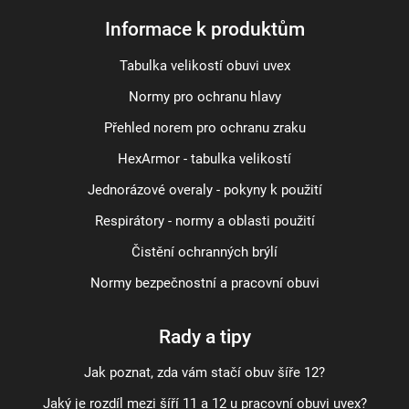
Informace k produktům
Tabulka velikostí obuvi uvex
Normy pro ochranu hlavy
Přehled norem pro ochranu zraku
HexArmor - tabulka velikostí
Jednorázové overaly - pokyny k použití
Respirátory - normy a oblasti použití
Čistění ochranných brýlí
Normy bezpečnostní a pracovní obuvi
Rady a tipy
Jak poznat, zda vám stačí obuv šíře 12?
Jaký je rozdíl mezi šíří 11 a 12 u pracovní obuvi uvex?