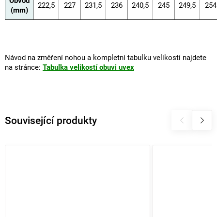
Obvod
222,5
227
231,5
236
240,5
245
249,5
254
(mm)
Návod na změření nohou a kompletní tabulku velikostí najdete
na stránce:
Tabulka velikostí obuvi uvex
Související produkty