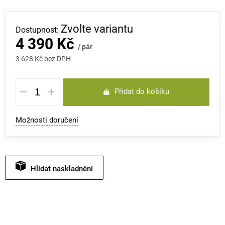
Zvolte variantu
4 390 Kč
/ pár
3 628 Kč bez DPH
Měrná
Přidat do košíku
cena:
Možnosti doručení
Hlídat