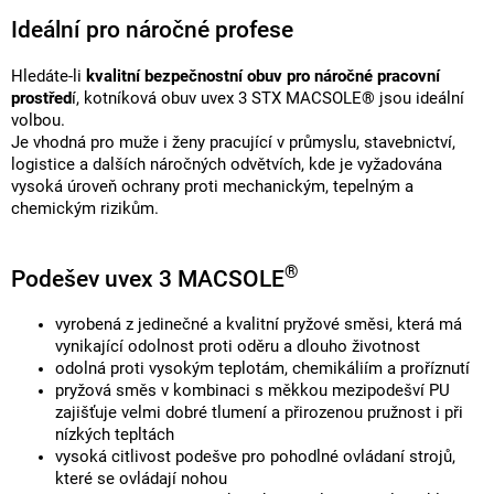
Ideální pro náročné profese
Hledáte-li
kvalitní bezpečnostní obuv pro náročné pracovní
prostřed
í, kotníková obuv uvex 3 STX MACSOLE® jsou ideální
volbou.
Je vhodná pro muže i ženy pracující v průmyslu, stavebnictví,
logistice a dalších náročných odvětvích, kde je vyžadována
vysoká úroveň ochrany proti mechanickým, tepelným a
chemickým rizikům.
®
Podešev uvex 3 MACSOLE
vyrobená z jedinečné a kvalitní pryžové směsi, která má
vynikající odolnost proti oděru a dlouho životnost
odolná proti vysokým teplotám, chemikáliím a proříznutí
pryžová směs v kombinaci s měkkou mezipodešví PU
zajišťuje velmi dobré tlumení a přirozenou pružnost i při
nízkých tepltách
vysoká citlivost podešve pro pohodlné ovládaní strojů,
které se ovládají nohou