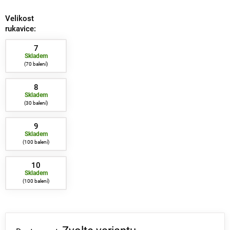
Velikost
rukavice:
7
Skladem
70 balení
8
Skladem
30 balení
9
Skladem
100 balení
10
Skladem
100 balení