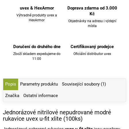
uvex & HexArmor
Doprava zdarma od 3.000
Kč
Výhradně produkty uvex a
HexArmor
Objednávky na adresu i výdejní
místa
Doručení do druhého dne
Certifikovaný prodejce
Zboží skladem expedujeme do
Oficiální distributor uvex
11:00
Popis
Parametry produktu
Související soubory (1)
Značka
Ostatní informace
Jednorázové nitrilové nepudrované modré
rukavice uvex u-fit xlite (100ks)