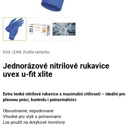
Kód:
|
EAN
:
Zvolte variantu
Jednorázové nitrilové rukavice
uvex u-fit xlite
Extra tenké nitrilové rukavice s maximální citlivostí – ideální pro
přesnou práci, kontrolu i potravinářství.
Oboustranné, nepudrované
Vhodné pro styk s potravinami
Lze použít na dotykové monitory