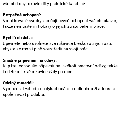
všemi druhy rukavic díky praktické karabině.
Bezpečné uchopení:
Vroubkované svorky zaručují pevné uchopení vašich rukavic,
takže nemusíte mít obavy o jejich ztrátu během práce.
Rychlá obsluha:
Upevněte nebo uvolněte své rukavice bleskovou rychlostí,
abyste se mohli plně soustředit na svoji práci.
Snadné připevnění na oděvy:
Klip lze jednoduše připevnit na jakékoli pracovní oděvy, takže
budete mít své rukavice vždy po ruce.
Odolný materiál:
Vyroben z kvalitního polykarbonátu pro dlouhou životnost a
spolehlivost produktu.