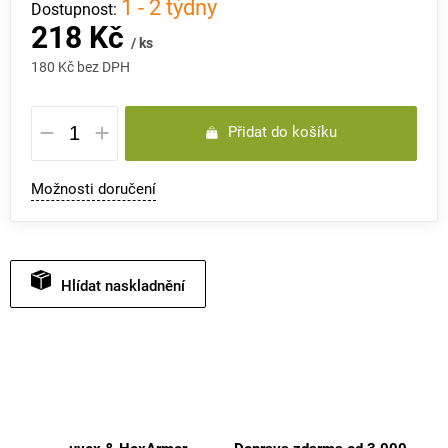
1 - 2 týdny
218 Kč
/ ks
180 Kč bez DPH
Měrná
Přidat do košíku
cena:
Možnosti doručení
Hlídat