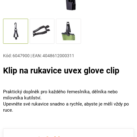
Kód:
6047900
|
EAN
:
4048612000311
Klip na rukavice uvex glove clip
Praktický doplněk pro každého řemeslníka, dělníka nebo
milovníka kutilství.
Upevněte své rukavice snadno a rychle, abyste je měli vždy po
ruce.