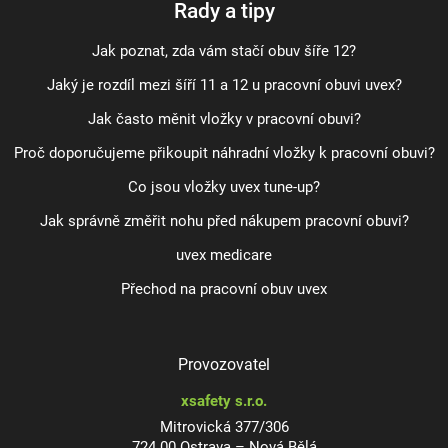
Rady a tipy
Jak poznat, zda vám stačí obuv šíře 12?
Jaký je rozdíl mezi šíří 11 a 12 u pracovní obuvi uvex?
Jak často měnit vložky v pracovní obuvi?
Proč doporučujeme přikoupit náhradní vložky k pracovní obuvi?
Co jsou vložky uvex tune-up?
Jak správně změřit nohu před nákupem pracovní obuvi?
uvex medicare
Přechod na pracovní obuv uvex
Provozovatel
xsafety s.r.o.
Mitrovická 377/306
724 00 Ostrava – Nová Bělá