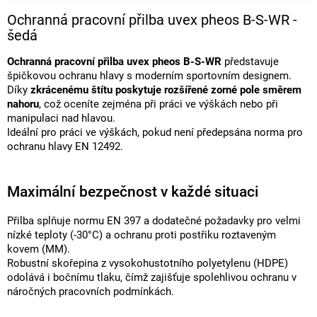
Ochranná pracovní přilba uvex pheos B-S-WR -
šedá
Ochranná pracovní přilba uvex pheos B-S-WR
představuje
špičkovou ochranu hlavy s moderním sportovním designem.
Díky
zkrácenému štítu poskytuje rozšířené zorné pole směrem
nahoru
, což oceníte zejména při práci ve výškách nebo při
manipulaci nad hlavou.
Ideální pro práci ve výškách, pokud není předepsána norma pro
ochranu hlavy EN 12492.
Maximální bezpečnost v každé situaci
Přilba splňuje normu EN 397 a dodatečné požadavky pro velmi
nízké teploty (-30°C) a ochranu proti postřiku roztaveným
kovem (MM).
Robustní skořepina z vysokohustotního polyetylenu (HDPE)
odolává i bočnímu tlaku, čímž zajišťuje spolehlivou ochranu v
náročných pracovních podmínkách.