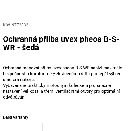
Kód:
9772832
Ochranná přilba uvex pheos B-S-
WR - šedá
Ochranná pracovní přilba uvex pheos B-S-WR nabízí maximální
bezpečnost a komfort díky zkrácenému štítu pro lepší výhled
směrem nahoru.
Vybavena je praktickým otočným kolečkem pro snadné
nastavení velikosti a třemi ventilačními otvory pro optimální
odvětrávání.
Další varianty