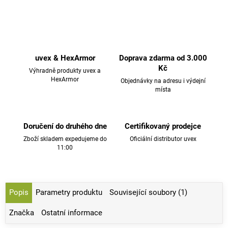
uvex & HexArmor
Doprava zdarma od 3.000
Kč
Výhradně produkty uvex a
HexArmor
Objednávky na adresu i výdejní
místa
Doručení do druhého dne
Certifikovaný prodejce
Zboží skladem expedujeme do
Oficiální distributor uvex
11:00
Popis
Parametry produktu
Související soubory (1)
Značka
Ostatní informace