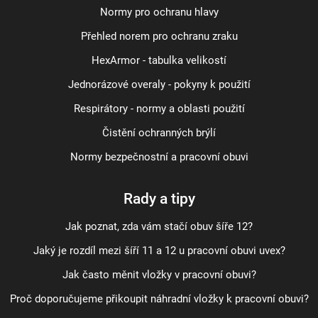
Normy pro ochranu hlavy
Přehled norem pro ochranu zraku
HexArmor - tabulka velikostí
Jednorázové overaly - pokyny k použití
Respirátory - normy a oblasti použití
Čistění ochranných brýlí
Normy bezpečnostní a pracovní obuvi
Rady a tipy
Jak poznat, zda vám stačí obuv šíře 12?
Jaký je rozdíl mezi šíří 11 a 12 u pracovní obuvi uvex?
Jak často měnit vložky v pracovní obuvi?
Proč doporučujeme přikoupit náhradní vložky k pracovní obuvi?