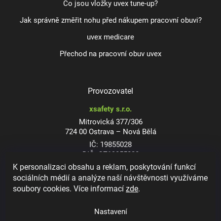
Co jsou vložky uvex tune-up?
Jak správně změřit nohu před nákupem pracovní obuvi?
uvex medicare
Přechod na pracovní obuv uvex
Provozovatel
xsafety s.r.o.
Mitrovická 377/306
724 00 Ostrava – Nová Bělá
IČ: 19855028
DIČ: CZ19855028
K personalizaci obsahu a reklam, poskytování funkcí
sociálních médií a analýze naší návštěvnosti využíváme
soubory cookies. Více informací
zde
.
Dioptrické ochranné brýle
Nastavení