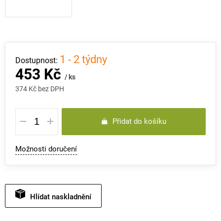
1 - 2 týdny
453 Kč
/ ks
374 Kč bez DPH
Měrná
Přidat do košíku
cena:
Možnosti doručení
Hlídat