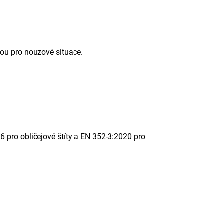
kou pro nouzové situace.
 pro obličejové štíty a EN 352-3:2020 pro