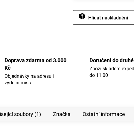
Hlídat
Doprava zdarma od 3.000
Doručení do druh
Kč
Zboží skladem expe
do 11:00
Objednávky na adresu i
výdejní místa
sející soubory (1)
Značka
Ostatní informace