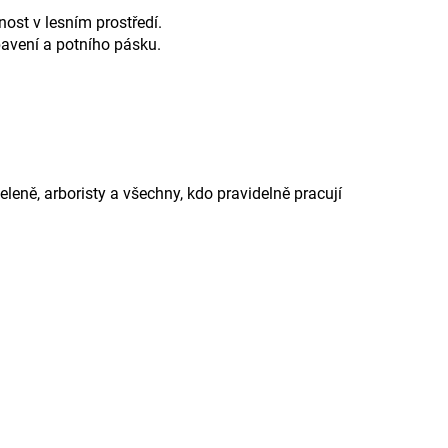
nost v lesním prostředí.
bavení a potního pásku.
eleně, arboristy a všechny, kdo pravidelně pracují