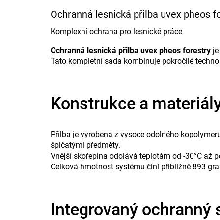
Ochranná lesnická přilba uvex pheos fo
Komplexní ochrana pro lesnické práce
Ochranná lesnická přilba uvex pheos forestry
je
Tato kompletní sada kombinuje pokročilé techno
Konstrukce a materiál
Přilba je vyrobena z vysoce odolného kopolymeru
špičatými předměty.
Vnější skořepina odolává teplotám od -30°C až p
Celková hmotnost systému činí přibližně 893 gr
Integrovaný ochranný