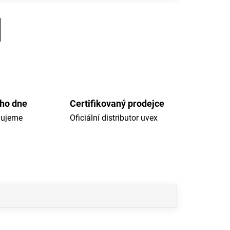
ého dne
Certifikovaný prodejce
dujeme
Oficiální distributor uvex