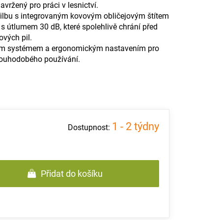
vržený pro práci v lesnictví.
ilbu s integrovaným kovovým obličejovým štítem
s útlumem 30 dB, které spolehlivě chrání před
vých pil.
čním systémem a ergonomickým nastavením pro
ouhodobého používání.
1 - 2 týdny
Přidat do košíku