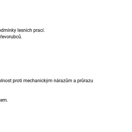
dmínky lesních prací.
dřevorubců.
odolnost proti mechanickým nárazům a průrazu
tem.