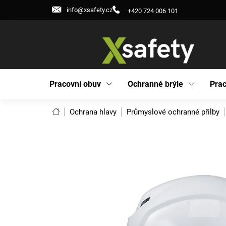
Přejít
info@xsafety.cz
+420 724 006 101
na
obsah
Pracovní obuv
Ochranné brýle
Prac
Domů
Ochrana hlavy
Průmyslové ochranné přilby