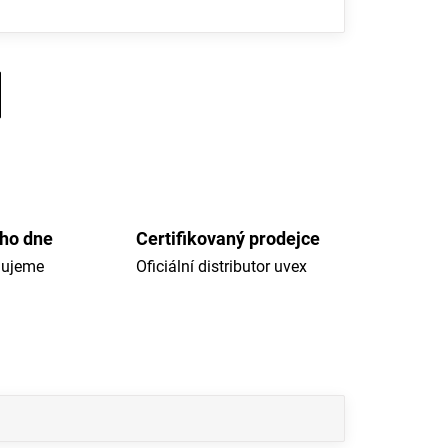
ého dne
Certifikovaný prodejce
dujeme
Oficiální distributor uvex