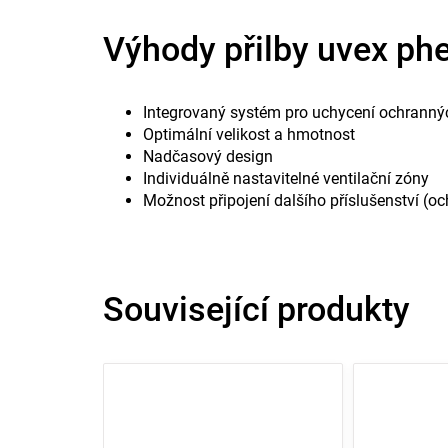
Výhody přilby uvex ph
Integrovaný systém pro uchycení ochrannýc
Optimální velikost a hmotnost
Nadčasový design
Individuálně nastavitelné ventilační zóny
Možnost připojení dalšího příslušenství (oc
Související produkty