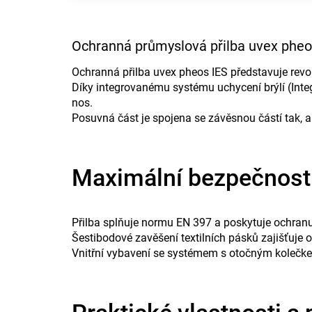
Ochranná průmyslová přilba uvex pheos
Ochranná přilba uvex pheos IES představuje revolu
Díky integrovanému systému uchycení brýlí (Int
nos.
Posuvná část je spojena se závěsnou částí tak, a
Maximální bezpečnost
Přilba splňuje normu EN 397 a poskytuje ochranu
Šestibodové zavěšení textilních pásků zajišťuje 
Vnitřní vybavení se systémem s otočným kolečke