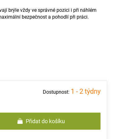
.
ají brýle vždy ve správné pozici i při náhlém
maximální bezpečnost a pohodlí při práci.
1 - 2 týdny
Přidat do košíku