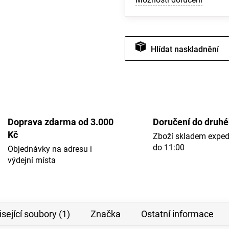
Hlídat
Doprava zdarma od 3.000
Doručení do druh
Kč
Zboží skladem expe
do 11:00
Objednávky na adresu i
výdejní místa
sející soubory (1)
Značka
Ostatní informace