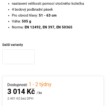
nastavení velikosti pomocí otočného kolečka
4 bodový podbradní pásek
Pro obvod hlavy:
51 - 63 cm
Váha:
505 g
Norma:
EN 12492, EN 397, EN 50365
Další varianty
1 - 2 týdny
3 014 Kč
/ ks
2 491 Kč bez DPH