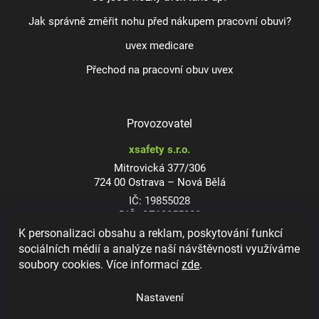
Jak správně změřit nohu před nákupem pracovní obuvi?
uvex medicare
Přechod na pracovní obuv uvex
Provozovatel
xsafety s.r.o.
Mitrovická 377/306
724 00 Ostrava – Nová Bělá
IČ: 19855028
DIČ: CZ19855028
K personalizaci obsahu a reklam, poskytování funkcí
sociálních médií a analýze naší návštěvnosti využíváme
soubory cookies. Více informací
zde
.
Dioptrické ochranné brýle
Nastavení