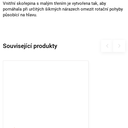
Vnitřní skořepina s malým třením je vytvořena tak, aby
pomáhala při určitých šikmých nárazech omezit rotační pohyby
působící na hlavu.
Související produkty