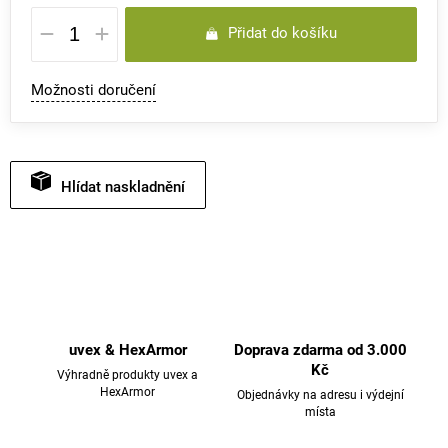
Měrná
Přidat do košíku
cena:
Možnosti doručení
Hlídat
uvex & HexArmor
Doprava zdarma od 3.000
Kč
Výhradně produkty uvex a
HexArmor
Objednávky na adresu i výdejní
místa