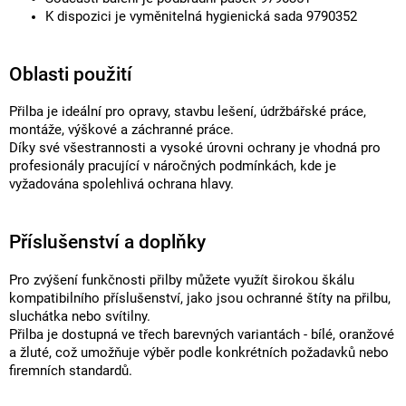
K dispozici je vyměnitelná hygienická sada 9790352
Oblasti použití
Přilba je ideální pro opravy, stavbu lešení, údržbářské práce,
montáže, výškové a záchranné práce.
Díky své všestrannosti a vysoké úrovni ochrany je vhodná pro
profesionály pracující v náročných podmínkách, kde je
vyžadována spolehlivá ochrana hlavy.
Příslušenství a doplňky
Pro zvýšení funkčnosti přilby můžete využít širokou škálu
kompatibilního příslušenství, jako jsou ochranné štíty na přilbu,
sluchátka nebo svítilny.
Přilba je dostupná ve třech barevných variantách - bílé, oranžové
a žluté, což umožňuje výběr podle konkrétních požadavků nebo
firemních standardů.