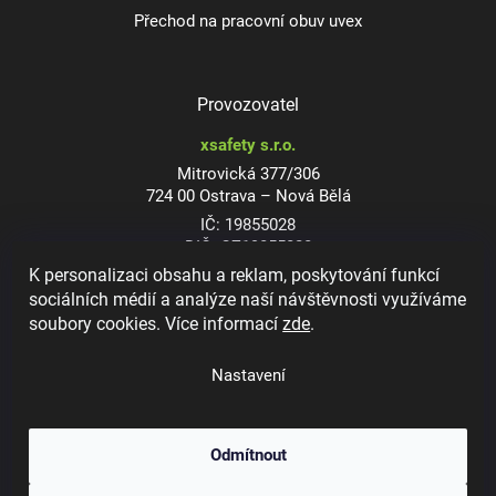
Přechod na pracovní obuv uvex
Provozovatel
xsafety s.r.o.
Mitrovická 377/306
724 00 Ostrava – Nová Bělá
IČ: 19855028
DIČ: CZ19855028
K personalizaci obsahu a reklam, poskytování funkcí
sociálních médií a analýze naší návštěvnosti využíváme
soubory cookies. Více informací
zde
.
Dioptrické ochranné brýle
Nastavení
Odmítnout