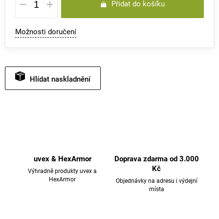
Přidat do košíku
cena:
Možnosti doručení
Hlídat
uvex & HexArmor
Doprava zdarma od 3.000
Kč
Výhradně produkty uvex a
HexArmor
Objednávky na adresu i výdejní
místa