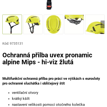
Kód:
9735131
Ochranná přilba uvex pronamic
alpine Mips - hi-viz žlutá
Multifunkční ochranná přilba pro práci ve výškách s eurosloty
pro ochranné sluchátka i obličejový štít
ventilační otvory
krátký kšilt
nastavení velikosti pomocí otočného kolečka