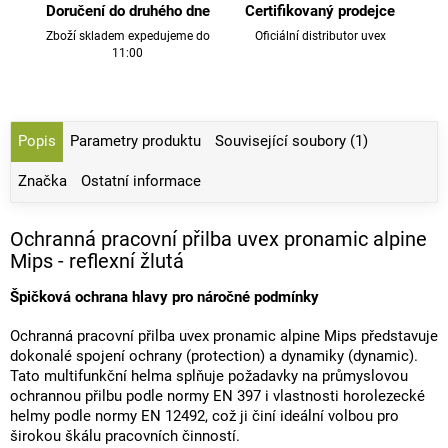
Doručení do druhého dne
Certifikovaný prodejce
Zboží skladem expedujeme do
Oficiální distributor uvex
11:00
Popis
Parametry produktu
Související soubory (1)
Značka
Ostatní informace
Ochranná pracovní přilba uvex pronamic alpine
Mips - reflexní žlutá
Špičková ochrana hlavy pro náročné podmínky
Ochranná pracovní přilba uvex pronamic alpine Mips představuje
dokonalé spojení ochrany (protection) a dynamiky (dynamic).
Tato multifunkční helma splňuje požadavky na průmyslovou
ochrannou přilbu podle normy EN 397 i vlastnosti horolezecké
helmy podle normy EN 12492, což ji činí ideální volbou pro
širokou škálu pracovních činností.