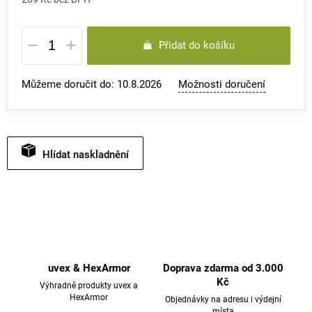
Měrná
Přidat do košíku
cena:
Můžeme doručit do:
10.8.2026
Možnosti doručení
Hlídat
uvex & HexArmor
Doprava zdarma od 3.000
Kč
Výhradně produkty uvex a
HexArmor
Objednávky na adresu i výdejní
místa