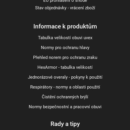
EU prohlášení o shodě
Stav objednávky - vrácení zboží
Informace k produktům
Tabulka velikostí obuvi uvex
Normy pro ochranu hlavy
Přehled norem pro ochranu zraku
HexArmor - tabulka velikostí
Jednorázové overaly - pokyny k použití
Respirátory - normy a oblasti použití
Čistění ochranných brýlí
Normy bezpečnostní a pracovní obuvi
Rady a tipy