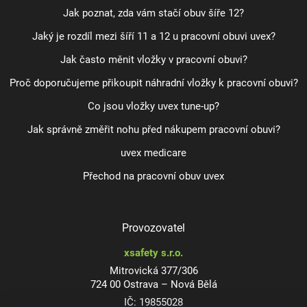
Jak poznat, zda vám stačí obuv šíře 12?
Jaký je rozdíl mezi šíří 11 a 12 u pracovní obuvi uvex?
Jak často měnit vložky v pracovní obuvi?
Proč doporučujeme přikoupit náhradní vložky k pracovní obuvi?
Co jsou vložky uvex tune-up?
Jak správně změřit nohu před nákupem pracovní obuvi?
uvex medicare
Přechod na pracovní obuv uvex
Provozovatel
xsafety s.r.o.
Mitrovická 377/306
724 00 Ostrava – Nová Bělá
IČ: 19855028