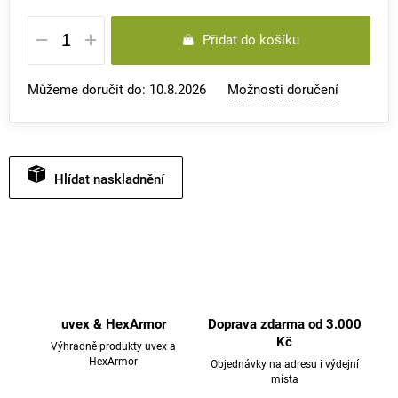
Měrná
Přidat do košíku
cena:
Můžeme doručit do:
10.8.2026
Možnosti doručení
Hlídat
uvex & HexArmor
Doprava zdarma od 3.000
Kč
Výhradně produkty uvex a
HexArmor
Objednávky na adresu i výdejní
místa