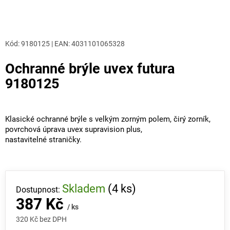
Kód:
9180125
|
EAN
:
4031101065328
Ochranné brýle uvex futura
9180125
Klasické ochranné brýle s velkým zorným polem, čirý zorník,
povrchová úprava uvex supravision plus,
nastavitelné straničky.
Skladem
(4 ks)
387 Kč
/ ks
320 Kč bez DPH