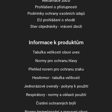
Reklamace zboží
Prohlášení o přístupnosti
Podmínky ochrany osobních údajů
EU prohlášení o shodě
Stav objednávky - vrácení zboží
Informace k produktům
Tabulka velikostí obuvi uvex
Normy pro ochranu hlavy
Přehled norem pro ochranu zraku
HexArmor - tabulka velikostí
Jednorázové overaly - pokyny k použití
Respirátory - normy a oblasti použití
Čistění ochranných brýlí
Normy bezpečnostní a pracovní obuvi