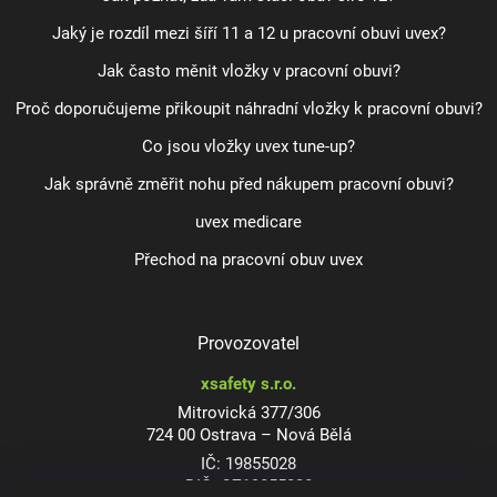
Jaký je rozdíl mezi šíří 11 a 12 u pracovní obuvi uvex?
Jak často měnit vložky v pracovní obuvi?
Proč doporučujeme přikoupit náhradní vložky k pracovní obuvi?
Co jsou vložky uvex tune-up?
Jak správně změřit nohu před nákupem pracovní obuvi?
uvex medicare
Přechod na pracovní obuv uvex
Provozovatel
xsafety s.r.o.
Mitrovická 377/306
724 00 Ostrava – Nová Bělá
IČ: 19855028
DIČ: CZ19855028