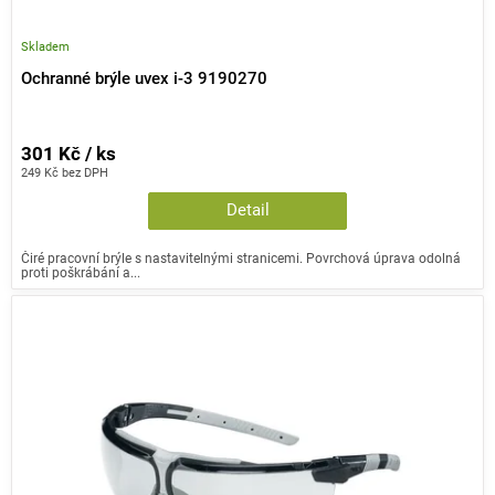
Skladem
Ochranné brýle uvex i-3 9190270
301 Kč / ks
249 Kč bez DPH
Detail
Čiré pracovní brýle s nastavitelnými stranicemi. Povrchová úprava odolná
proti poškrábání a...