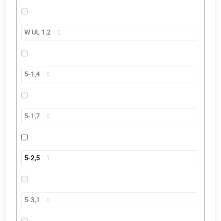
W UL 1,2
0
5-1,4
0
5-1,7
0
5-2,5
1
5-3,1
0