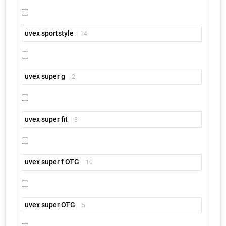
uvex sportstyle
14
uvex super g
2
uvex super fit
3
uvex super f OTG
10
uvex super OTG
5