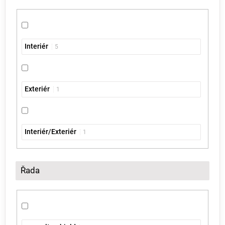
Interiér
5
Exteriér
1
Interiér/Exteriér
1
Řada