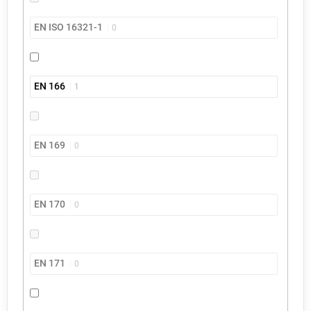
EN ISO 16321-1
0
EN 166
1
EN 169
0
EN 170
0
EN 171
0