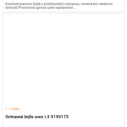
Kouřové pracovní brýle s protisluneční ochranou, vhodné pro venkovní
činnosti.Povrchová úprava uvex supravision...
1 - 2 týdny
Ochranné brýle uvex i-3 9190175