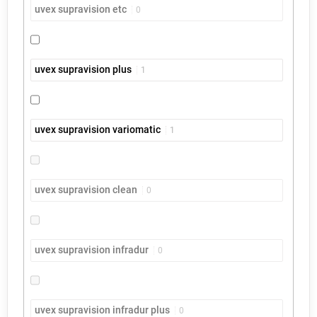
uvex supravision etc
0
uvex supravision plus
1
uvex supravision variomatic
1
uvex supravision clean
0
uvex supravision infradur
0
uvex supravision infradur plus
0