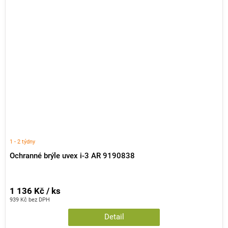
1 - 2 týdny
Ochranné brýle uvex i-3 AR 9190838
1 136 Kč / ks
939 Kč bez DPH
Detail