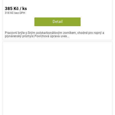
385 Kč / ks
318 Kč bez DPH
Detail
Pracovní brýle s čirým polykarbonátovým zorníkem, vhodné pro ropný a
plynárenský průmysl.Povrchová úprava uvex...