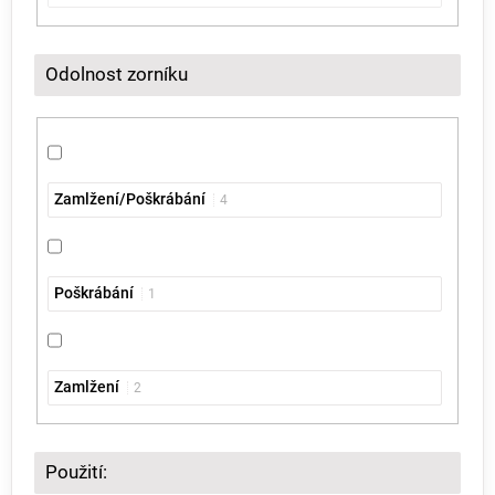
Odolnost zorníku
Zamlžení/Poškrábání
4
Poškrábání
1
Zamlžení
2
Použití: