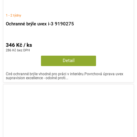
1 - 2 týdny
Ochranné brýle uvex i-3 9190275
346 Kč / ks
286 Kč bez DPH
Detail
Čiré ochranné brýle vhodné pro práci v interiéru.Povrchová úprava uvex
supravision excellence - odolné proti...