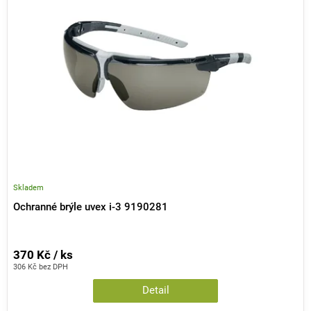
Skladem
Ochranné brýle uvex i-3 9190281
370 Kč / ks
306 Kč bez DPH
Detail