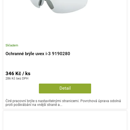
Skladem
Ochranné brýle uvex i-3 9190280
346 Kč / ks
286 Kč bez DPH
Detail
Čiré pracovní brýle s nastavitelnými stranicemi. Povrchová úprava odolná
proti poškrábání na vnější straně a...