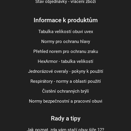
Stav objednávky - vrácení zboží
Informace k produktům
Tabulka velikostí obuvi uvex
Normy pro ochranu hlavy
Přehled norem pro ochranu zraku
HexArmor - tabulka velikostí
Jednorázové overaly - pokyny k použití
Respirátory - normy a oblasti použití
Čistění ochranných brýlí
Normy bezpečnostní a pracovní obuvi
Rady a tipy
Jak poznat, zda vám stačí obuv šíře 12?