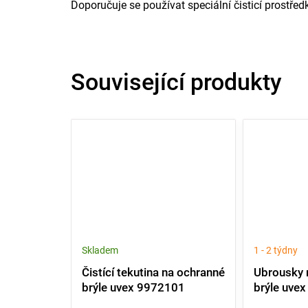
Doporučuje se používat speciální čisticí prostře
Související produkty
Skladem
1 - 2 týdny
Čistící tekutina na ochranné
Ubrousky 
brýle uvex 9972101
brýle uve