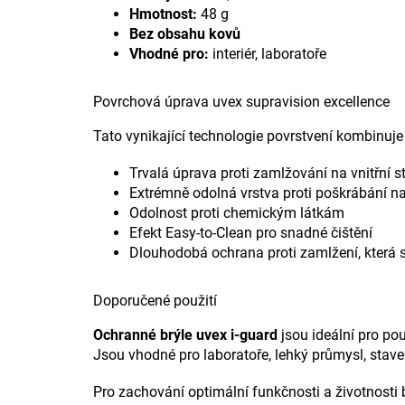
Hmotnost:
48 g
Bez obsahu kovů
Vhodné pro:
interiér, laboratoře
Povrchová úprava uvex supravision excellence
Tato vynikající technologie povrstvení kombinuje 
Trvalá úprava proti zamlžování na vnitřní s
Extrémně odolná vrstva proti poškrábání na
Odolnost proti chemickým látkám
Efekt Easy-to-Clean pro snadné čištění
Dlouhodobá ochrana proti zamlžení, která 
Doporučené použití
Ochranné brýle uvex i-guard
jsou ideální pro pou
Jsou vhodné pro laboratoře, lehký průmysl, staveb
Pro zachování optimální funkčnosti a životnosti b