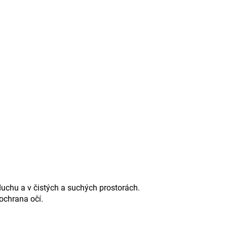
zduchu a v čistých a suchých prostorách.
 ochrana očí.