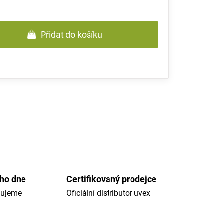
Přidat do košíku
ého dne
Certifikovaný prodejce
dujeme
Oficiální distributor uvex