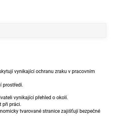
kytují vynikající ochranu zraku v pracovním
 prostředí.
teli vynikající přehled o okolí.
při práci.
nomicky tvarované stranice zajišťují bezpečné