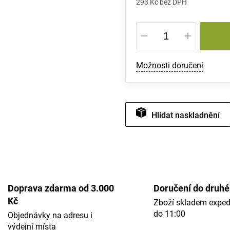
293 Kč bez DPH
Měrná
cena:
Možnosti doručení
Hlídat
Doprava zdarma od 3.000
Doručení do druh
Kč
Zboží skladem expe
do 11:00
Objednávky na adresu i
výdejní místa