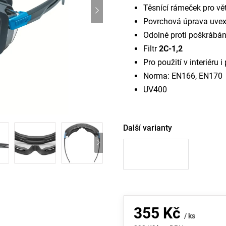
Těsnící rámeček pro vě
Povrchová úprava uvex 
Odolné proti poškrábán
Filtr
2C-1,2
Pro použití v interiéru 
Norma: EN166, EN170
UV400
Další varianty
355 Kč
/ ks