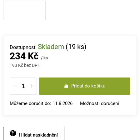
Skladem
(19 ks)
234 Kč
/ ks
193 Kč bez DPH
Měrná
Přidat do košíku
cena:
Můžeme doručit do:
11.8.2026
Možnosti doručení
Hlídat