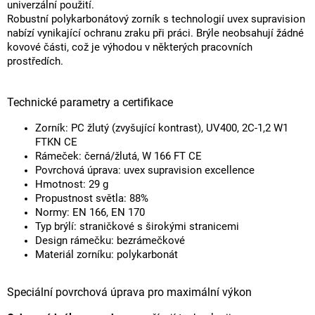
univerzální použití.
Robustní polykarbonátový zorník s technologií uvex supravision
nabízí vynikající ochranu zraku při práci. Brýle neobsahují žádné
kovové části, což je výhodou v některých pracovních
prostředích.
Technické parametry a certifikace
Zorník: PC žlutý (zvyšující kontrast), UV400, 2C-1,2 W1
FTKN CE
Rámeček: černá/žlutá, W 166 FT CE
Povrchová úprava: uvex supravision excellence
Hmotnost: 29 g
Propustnost světla: 88%
Normy: EN 166, EN 170
Typ brýlí: straničkové s širokými stranicemi
Design rámečku: bezrámečkové
Materiál zorníku: polykarbonát
Speciální povrchová úprava pro maximální výkon