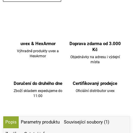
uvex & HexArmor
Doprava zdarma od 3.000
Kč
Výhradně produkty uvex a
HexArmor
Objednávky na adresu i výdejní
místa
Doručení do druhého dne
Certifikovaný prodejce
Zboží skladem expedujeme do
Oficiální distributor uvex
11:00
Popis
Parametry produktu
Související soubory (1)