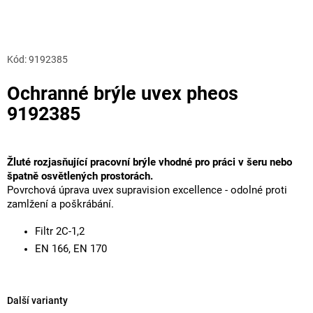
Kód:
9192385
Ochranné brýle uvex pheos
9192385
Žluté rozjasňující pracovní brýle vhodné pro práci v šeru nebo
špatně osvětlených prostorách.
Povrchová úprava uvex supravision excellence - odolné proti
zamlžení a poškrábání.
Filtr 2C-1,2
EN 166, EN 170
Další varianty