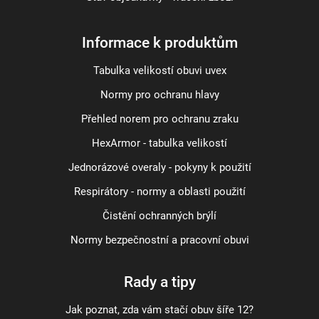
Informace k produktům
Tabulka velikostí obuvi uvex
Normy pro ochranu hlavy
Přehled norem pro ochranu zraku
HexArmor - tabulka velikostí
Jednorázové overaly - pokyny k použití
Respirátory - normy a oblasti použití
Čistění ochranných brýlí
Normy bezpečnostní a pracovní obuvi
Rady a tipy
Jak poznat, zda vám stačí obuv šíře 12?