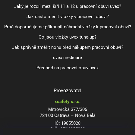
Jaký je rozdíl mezi šíří 11 a 12 u pracovní obuvi uvex?
Jak často měnit vložky v pracovní obuvi?
Proč doporučujeme přikoupit náhradní vložky k pracovní obuvi?
Co jsou vložky uvex tune-up?
Jak správně změřit nohu před nákupem pracovní obuvi?
uvex medicare
Přechod na pracovní obuv uvex
Provozovatel
xsafety s.r.o.
Mitrovická 377/306
724 00 Ostrava – Nová Bělá
IČ: 19855028
DIČ: CZ19855028