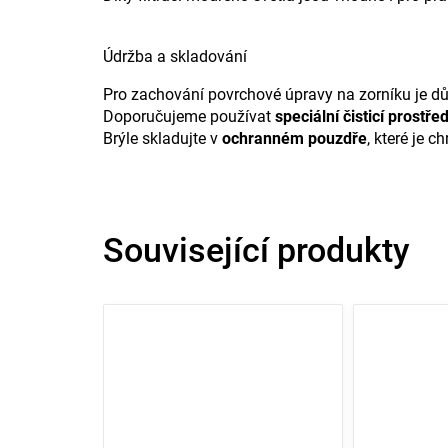
Údržba a skladování
Pro zachování povrchové úpravy na zorníku je důle
Doporučujeme používat
speciální čisticí prostř
Brýle skladujte v
ochranném pouzdře
, které je 
Související produkty