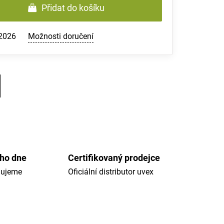
Přidat do košíku
.2026
Možnosti doručení
ého dne
Certifikovaný prodejce
dujeme
Oficiální distributor uvex