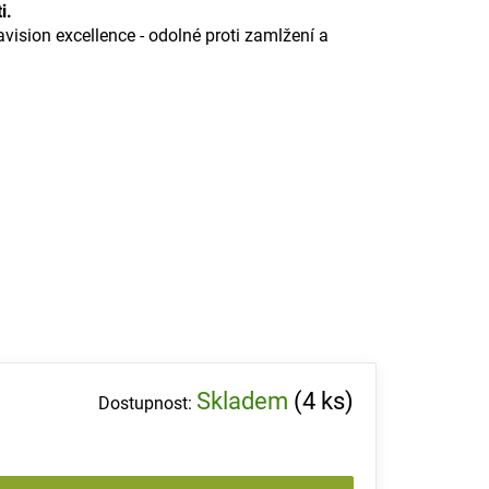
i.
ision excellence - odolné proti zamlžení a
Skladem
(4 ks)