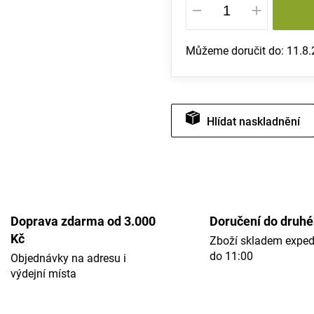
cena:
Můžeme doručit do:
11.8
Hlídat
Doprava zdarma od 3.000
Doručení do druh
Kč
Zboží skladem expe
do 11:00
Objednávky na adresu i
výdejní místa