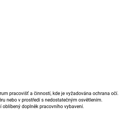
rum pracovišť a činností, kde je vyžadována ochrana očí.
riéru nebo v prostředí s nedostatečným osvětlením.
ní oblíbený doplněk pracovního vybavení.