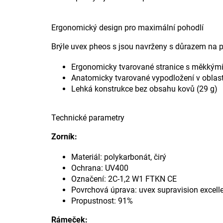
Ergonomický design pro maximální pohodlí
Brýle uvex pheos s jsou navrženy s důrazem na 
Ergonomicky tvarované stranice s měkkými 
Anatomicky tvarované vypodložení v oblast
Lehká konstrukce bez obsahu kovů (29 g)
Technické parametry
Zorník:
Materiál: polykarbonát, čirý
Ochrana: UV400
Označení: 2C-1,2 W1 FTKN CE
Povrchová úprava: uvex supravision excell
Propustnost: 91%
Rámeček: