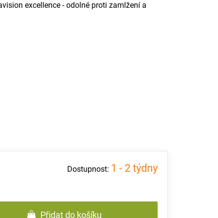
ision excellence - odolné proti zamlžení a
1 - 2 týdny
Přidat do košíku