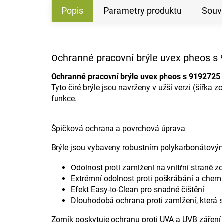
Popis
Parametry produktu
Souvi
Ochranné pracovní brýle uvex pheos s 
Ochranné pracovní brýle uvex pheos s 9192725
Tyto čiré brýle jsou navrženy v užší verzi (šířka
funkce.
Špičková ochrana a povrchová úprava
Brýle jsou vybaveny robustním polykarbonátový
Odolnost proti zamlžení na vnitřní straně z
Extrémní odolnost proti poškrábání a chemi
Efekt Easy-to-Clean pro snadné čištění
Dlouhodobá ochrana proti zamlžení, která 
Zorník poskytuje ochranu proti UVA a UVB záření 