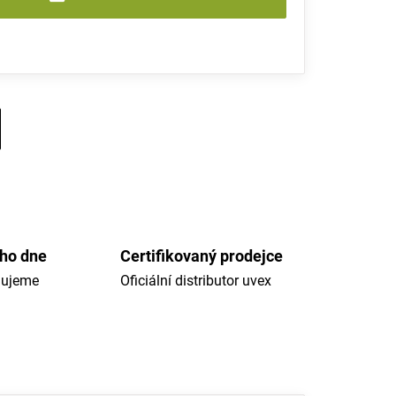
ého dne
Certifikovaný prodejce
dujeme
Oficiální distributor uvex