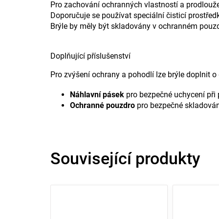
Pro zachování ochranných vlastností a prodloužení
Doporučuje se používat speciální čisticí prostřed
Brýle by měly být skladovány v ochranném pouzd
Doplňující příslušenství
Pro zvýšení ochrany a pohodlí lze brýle doplnit o 
Náhlavní pásek
pro bezpečné uchycení při
Ochranné pouzdro
pro bezpečné skladován
Související produkty