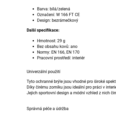
Barva: bílá/zelená
Označení: W 166 FT CE
Design: bezrámečkový
Další specifikace:
Hmotnost: 29 g
Bez obsahu kovů: ano
Normy: EN 166, EN 170
Pracovní prostředí: interiér
Univerzální použití
Tyto ochranné brýle jsou vhodné pro široké spekt
Díky čirému zorníku jsou ideální pro práci v inte
Jejich sportovní design a módní vzhled z nich či
Správná péče a údržba