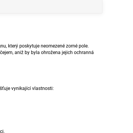
nu, který poskytuje neomezené zorné pole.
ličejem, aniž by byla ohrožena jejich ochranná
išťuje vynikající vlastnosti:
ci.