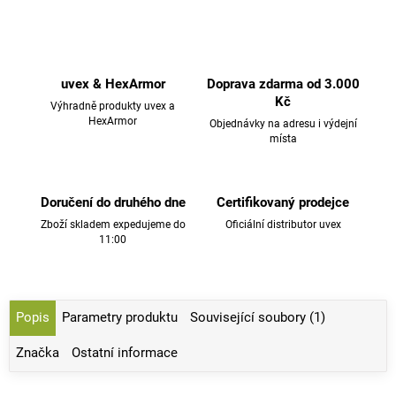
uvex & HexArmor
Doprava zdarma od 3.000
Kč
Výhradně produkty uvex a
HexArmor
Objednávky na adresu i výdejní
místa
Doručení do druhého dne
Certifikovaný prodejce
Zboží skladem expedujeme do
Oficiální distributor uvex
11:00
Popis
Parametry produktu
Související soubory (1)
Značka
Ostatní informace