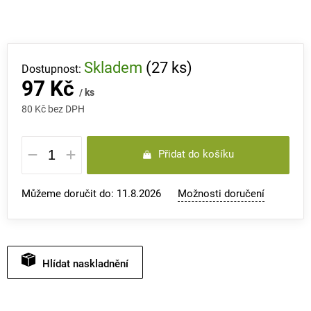
Skladem
(27 ks)
97 Kč
/ ks
80 Kč bez DPH
Měrná
Přidat do košíku
cena:
Můžeme doručit do:
11.8.2026
Možnosti doručení
Hlídat