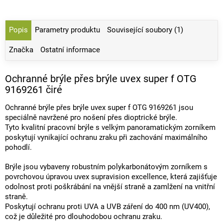
Popis
Parametry produktu
Související soubory (1)
Značka
Ostatní informace
Ochranné brýle přes brýle uvex super f OTG
9169261 čiré
Ochranné brýle přes brýle uvex super f OTG 9169261 jsou
speciálně navržené pro nošení přes dioptrické brýle.
Tyto kvalitní pracovní brýle s velkým panoramatickým zorníkem
poskytují vynikající ochranu zraku při zachování maximálního
pohodlí.
Brýle jsou vybaveny robustním polykarbonátovým zorníkem s
povrchovou úpravou uvex supravision excellence, která zajišťuje
odolnost proti poškrábání na vnější straně a zamlžení na vnitřní
straně.
Poskytují ochranu proti UVA a UVB záření do 400 nm (UV400),
což je důležité pro dlouhodobou ochranu zraku.