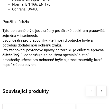
Norma: EN 166, EN 170
Ochrana: UV400
Použití a údržba
Tyto ochranné brýle jsou určeny pro široké spektrum pracovišť,
zejména v interiérech.
Jsou ideální pro pracovníky, kteří nosí dioptrické brýle a
potřebují dodatečnou ochranu zraku.
Pro zachování povrchové úpravy na zorníku je důležité
správné
čištění brýlí
- doporučuje se používat speciální čisticí
prostředky určené pro ochranné brýle a jemné materiály, které
nepoškrábou povrch.
Související produkty