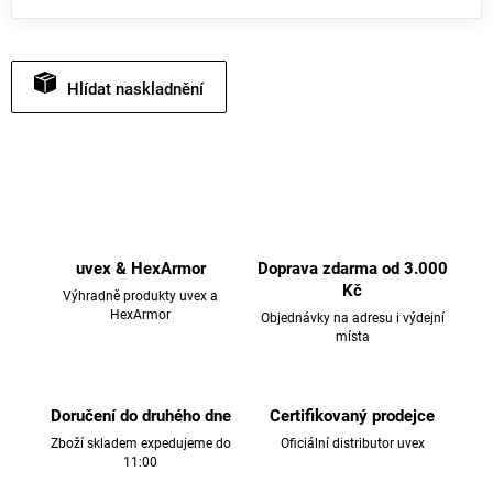
Hlídat
uvex & HexArmor
Doprava zdarma od 3.000
Kč
Výhradně produkty uvex a
HexArmor
Objednávky na adresu i výdejní
místa
Doručení do druhého dne
Certifikovaný prodejce
Zboží skladem expedujeme do
Oficiální distributor uvex
11:00