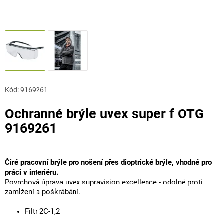
Kód:
9169261
Ochranné brýle uvex super f OTG
9169261
Čiré pracovní brýle pro nošení přes dioptrické brýle, vhodné pro
práci v interiéru.
Povrchová úprava uvex supravision excellence - odolné proti
zamlžení a poškrábání.
Filtr 2C-1,2