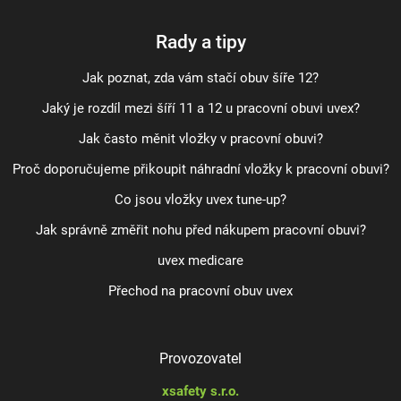
Rady a tipy
Jak poznat, zda vám stačí obuv šíře 12?
Jaký je rozdíl mezi šíří 11 a 12 u pracovní obuvi uvex?
Jak často měnit vložky v pracovní obuvi?
Proč doporučujeme přikoupit náhradní vložky k pracovní obuvi?
Co jsou vložky uvex tune-up?
Jak správně změřit nohu před nákupem pracovní obuvi?
uvex medicare
Přechod na pracovní obuv uvex
Provozovatel
xsafety s.r.o.