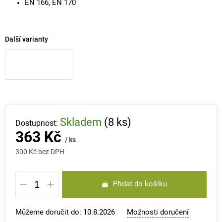
EN 166, EN 170
Další varianty
Skladem
(8 ks)
363 Kč
/ ks
300 Kč bez DPH
Měrná
Přidat do košíku
cena:
Můžeme doručit do:
10.8.2026
Možnosti doručení