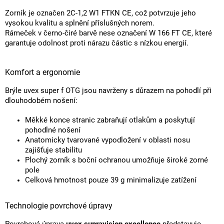
Zorník je označen 2C-1,2 W1 FTKN CE, což potvrzuje jeho
vysokou kvalitu a splnění příslušných norem.
Rámeček v černo-čiré barvě nese označení W 166 FT CE, které
garantuje odolnost proti nárazu částic s nízkou energií.
Komfort a ergonomie
Brýle uvex super f OTG jsou navrženy s důrazem na pohodlí při
dlouhodobém nošení:
Měkké konce stranic zabraňují otlakům a poskytují
pohodlné nošení
Anatomicky tvarované vypodložení v oblasti nosu
zajišťuje stabilitu
Plochý zorník s boční ochranou umožňuje široké zorné
pole
Celková hmotnost pouze 39 g minimalizuje zatížení
Technologie povrchové úpravy