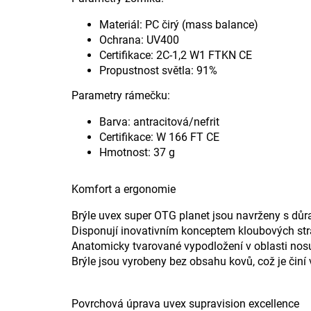
Materiál: PC čirý (mass balance)
Ochrana: UV400
Certifikace: 2C-1,2 W1 FTKN CE
Propustnost světla: 91%
Parametry rámečku:
Barva: antracitová/nefrit
Certifikace: W 166 FT CE
Hmotnost: 37 g
Komfort a ergonomie
Brýle uvex super OTG planet jsou navrženy s dů
Disponují inovativním konceptem kloubových stran
Anatomicky tvarované vypodložení v oblasti nos
Brýle jsou vyrobeny bez obsahu kovů, což je činí 
Povrchová úprava uvex supravision excellence