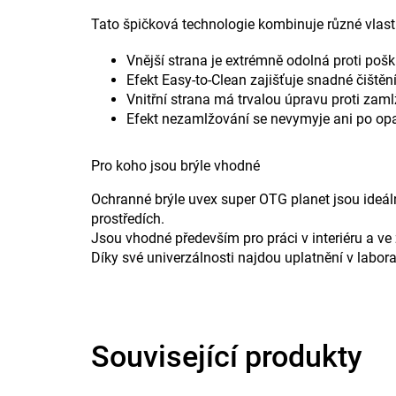
Tato špičková technologie kombinuje různé vlastn
Vnější strana je extrémně odolná proti po
Efekt Easy-to-Clean zajišťuje snadné čištěn
Vnitřní strana má trvalou úpravu proti zam
Efekt nezamlžování se nevymyje ani po op
Pro koho jsou brýle vhodné
Ochranné brýle uvex super OTG planet jsou ideální
prostředích.
Jsou vhodné především pro práci v interiéru a ve 
Díky své univerzálnosti najdou uplatnění v labora
Související produkty