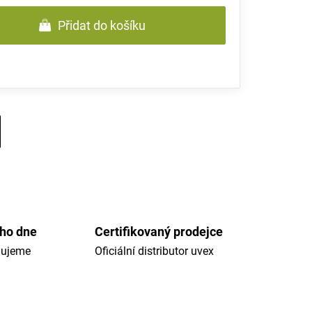
Přidat do košíku
ého dne
Certifikovaný prodejce
dujeme
Oficiální distributor uvex