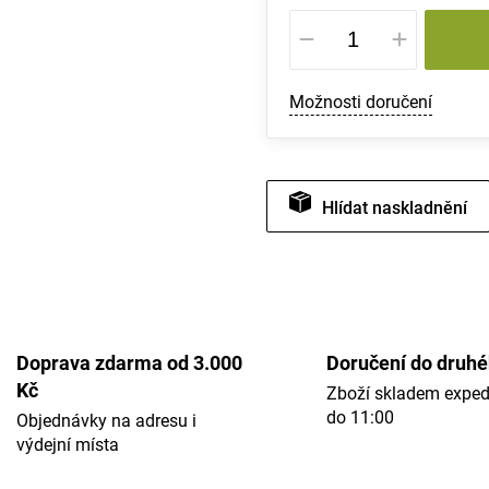
Měrná
cena:
Možnosti doručení
Hlídat
Doprava zdarma od 3.000
Doručení do druh
Kč
Zboží skladem expe
do 11:00
Objednávky na adresu i
výdejní místa