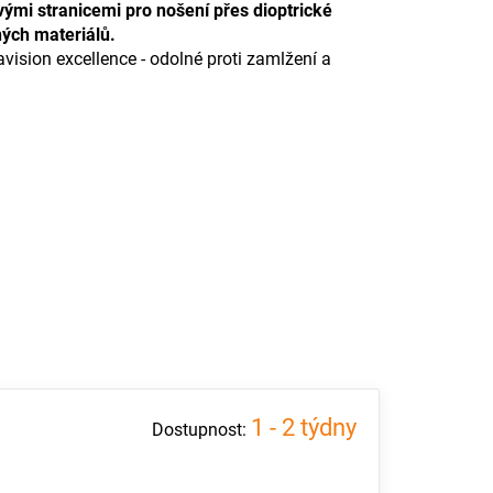
vými stranicemi pro nošení přes dioptrické
ných materiálů.
ision excellence - odolné proti zamlžení a
1 - 2 týdny