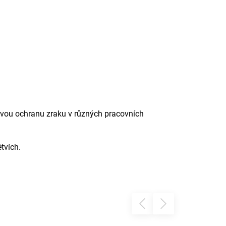
hlivou ochranu zraku v různých pracovních
tvích.