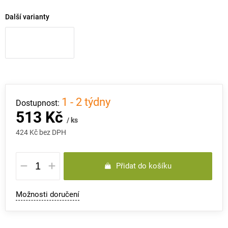
Další varianty
1 - 2 týdny
513 Kč
/ ks
424 Kč bez DPH
Měrná
Přidat do košíku
cena:
Možnosti doručení