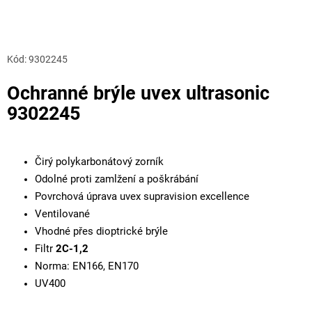
Kód:
9302245
Ochranné brýle uvex ultrasonic
9302245
Čirý polykarbonátový zorník
Odolné proti zamlžení a poškrábání
Povrchová úprava uvex supravision excellence
Ventilované
Vhodné přes dioptrické brýle
Filtr
2C-1,2
Norma: EN166, EN170
UV400