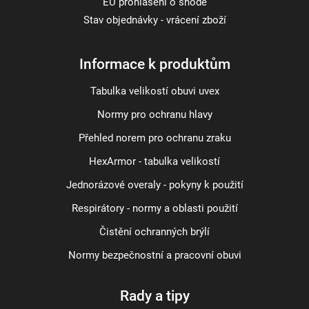
EU prohlášení o shodě
Stav objednávky - vrácení zboží
Informace k produktům
Tabulka velikostí obuvi uvex
Normy pro ochranu hlavy
Přehled norem pro ochranu zraku
HexArmor - tabulka velikostí
Jednorázové overaly - pokyny k použití
Respirátory - normy a oblasti použití
Čistění ochranných brýlí
Normy bezpečnostní a pracovní obuvi
Rady a tipy