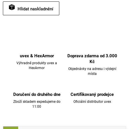
Hlídat
uvex & HexArmor
Doprava zdarma od 3.000
Kč
Výhradně produkty uvex a
HexArmor
Objednávky na adresu i výdejní
místa
Doručení do druhého dne
Certifikovaný prodejce
Zboží skladem expedujeme do
Oficiální distributor uvex
11:00