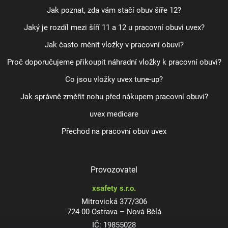
Jak poznat, zda vám stačí obuv šíře 12?
Jaký je rozdíl mezi šíří 11 a 12 u pracovní obuvi uvex?
Jak často měnit vložky v pracovní obuvi?
Proč doporučujeme přikoupit náhradní vložky k pracovní obuvi?
Co jsou vložky uvex tune-up?
Jak správně změřit nohu před nákupem pracovní obuvi?
uvex medicare
Přechod na pracovní obuv uvex
Provozovatel
xsafety s.r.o.
Mitrovická 377/306
724 00 Ostrava – Nová Bělá
IČ: 19855028