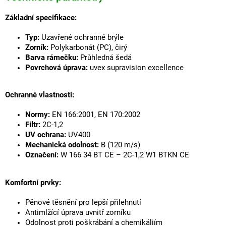
Základní specifikace:
Typ:
Uzavřené ochranné brýle
Zorník:
Polykarbonát (PC), čirý
Barva rámečku:
Průhledná šedá
Povrchová úprava:
uvex supravision excellence
Ochranné vlastnosti:
Normy:
EN 166:2001, EN 170:2002
Filtr:
2C-1,2
UV ochrana:
UV400
Mechanická odolnost:
B (120 m/s)
Označení:
W 166 34 BT CE – 2C-1,2 W1 BTKN CE
Komfortní prvky:
Pěnové těsnění pro lepší přilehnutí
Antimlžící úprava uvnitř zorníku
Odolnost proti poškrábání a chemikáliím