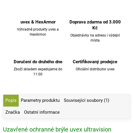
uvex & HexArmor
Doprava zdarma od 3.000
Kč
Výhradně produkty uvex a
HexArmor
Objednávky na adresu i výdejní
místa
Doručení do druhého dne
Certifikovaný prodejce
Zboží skladem expedujeme do
Oficiální distributor uvex
11:00
Popis
Parametry produktu
Související soubory (1)
Značka
Ostatní informace
Uzavřené ochranné brýle uvex ultravision