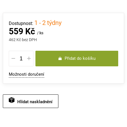
1 - 2 týdny
559 Kč
/ ks
462 Kč bez DPH
Měrná
Přidat do košíku
cena:
Možnosti doručení
Hlídat