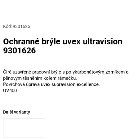
Kód:
9301626
Ochranné brýle uvex ultravision
9301626
Čiré uzavřené pracovní brýle s polykarbonátovým zorníkem a
pěnovým těsněním kolem rámečku.
Povrchová úprava uvex supravision excellence.
UV400
Další varianty