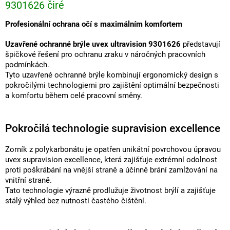
9301626 čiré
Profesionální ochrana očí s maximálním komfortem
Uzavřené ochranné brýle uvex ultravision 9301626
představují
špičkové řešení pro ochranu zraku v náročných pracovních
podmínkách.
Tyto uzavřené ochranné brýle kombinují ergonomický design s
pokročilými technologiemi pro zajištění optimální bezpečnosti
a komfortu během celé pracovní směny.
Pokročilá technologie supravision excellence
Zorník z polykarbonátu je opatřen unikátní povrchovou úpravou
uvex supravision excellence, která zajišťuje extrémní odolnost
proti poškrábání na vnější straně a účinně brání zamlžování na
vnitřní straně.
Tato technologie výrazně prodlužuje životnost brýlí a zajišťuje
stálý výhled bez nutnosti častého čištění.