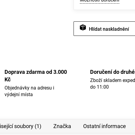
Hlídat
Doprava zdarma od 3.000
Doručení do druh
Kč
Zboží skladem expe
do 11:00
Objednávky na adresu i
výdejní místa
sející soubory (1)
Značka
Ostatní informace