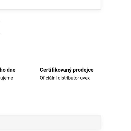
ého dne
Certifikovaný prodejce
dujeme
Oficiální distributor uvex