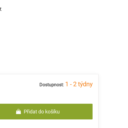
.
1 - 2 týdny
Přidat do košíku