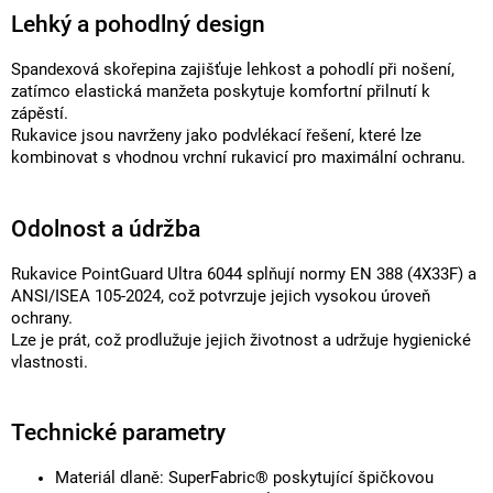
Lehký a pohodlný design
Spandexová skořepina zajišťuje lehkost a pohodlí při nošení,
zatímco elastická manžeta poskytuje komfortní přilnutí k
zápěstí.
Rukavice jsou navrženy jako podvlékací řešení, které lze
kombinovat s vhodnou vrchní rukavicí pro maximální ochranu.
Odolnost a údržba
Rukavice PointGuard Ultra 6044 splňují normy EN 388 (4X33F) a
ANSI/ISEA 105-2024, což potvrzuje jejich vysokou úroveň
ochrany.
Lze je prát, což prodlužuje jejich životnost a udržuje hygienické
vlastnosti.
Technické parametry
Materiál dlaně: SuperFabric® poskytující špičkovou