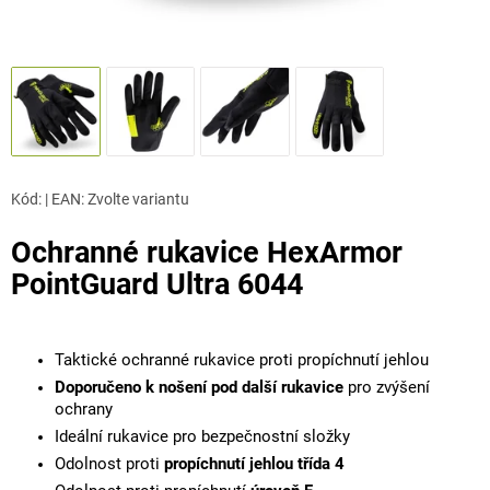
Kód:
|
EAN
:
Zvolte variantu
Ochranné rukavice HexArmor
PointGuard Ultra 6044
Taktické ochranné rukavice proti propíchnutí jehlou
Doporučeno k nošení pod další rukavice
pro zvýšení
ochrany
Ideální rukavice pro bezpečnostní složky
Odolnost proti
propíchnutí jehlou třída 4