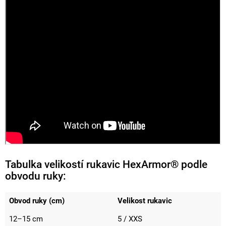
Tabulka velikostí rukavic HexArmor® podle
obvodu ruky:
Obvod ruky (cm)
Velikost rukavic
12–15 cm
5 / XXS