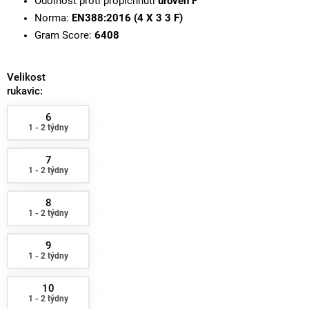
Odolnost proti propíchnutí
úroveň F
Norma:
EN388:2016 (4 X 3 3 F)
Gram Score:
6408
Velikost
rukavic:
6
1 - 2 týdny
7
1 - 2 týdny
8
1 - 2 týdny
9
1 - 2 týdny
10
1 - 2 týdny