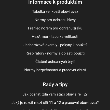
Informace k produktům
Tabulka velikostí obuvi uvex
Normy pro ochranu hlavy
Přehled norem pro ochranu zraku
HexArmor - tabulka velikostí
Jednorázové overaly - pokyny k použití
Respirátory - normy a oblasti použití
Čistění ochranných brýlí
Normy bezpečnostní a pracovní obuvi
Rady a tipy
Jak poznat, zda vám stačí obuv šíře 12?
Jaký je rozdíl mezi šíří 11 a 12 u pracovní obuvi uvex?