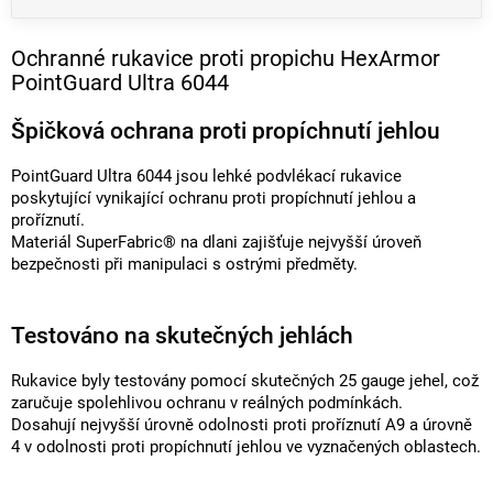
Ochranné rukavice proti propichu HexArmor
PointGuard Ultra 6044
Špičková ochrana proti propíchnutí jehlou
PointGuard Ultra 6044 jsou lehké podvlékací rukavice
poskytující vynikající ochranu proti propíchnutí jehlou a
proříznutí.
Materiál SuperFabric® na dlani zajišťuje nejvyšší úroveň
bezpečnosti při manipulaci s ostrými předměty.
Testováno na skutečných jehlách
Rukavice byly testovány pomocí skutečných 25 gauge jehel, což
zaručuje spolehlivou ochranu v reálných podmínkách.
Dosahují nejvyšší úrovně odolnosti proti proříznutí A9 a úrovně
4 v odolnosti proti propíchnutí jehlou ve vyznačených oblastech.