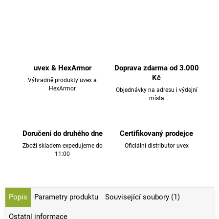
uvex & HexArmor
Doprava zdarma od 3.000
Kč
Výhradně produkty uvex a
HexArmor
Objednávky na adresu i výdejní
místa
Doručení do druhého dne
Certifikovaný prodejce
Zboží skladem expedujeme do
Oficiální distributor uvex
11:00
Popis
Parametry produktu
Související soubory (1)
Ostatní informace