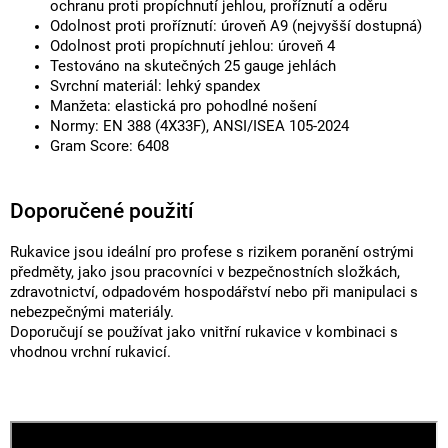
ochranu proti propíchnutí jehlou, proříznutí a oděru
Odolnost proti proříznutí: úroveň A9 (nejvyšší dostupná)
Odolnost proti propíchnutí jehlou: úroveň 4
Testováno na skutečných 25 gauge jehlách
Svrchní materiál: lehký spandex
Manžeta: elastická pro pohodlné nošení
Normy: EN 388 (4X33F), ANSI/ISEA 105-2024
Gram Score: 6408
Doporučené použití
Rukavice jsou ideální pro profese s rizikem poranění ostrými
předměty, jako jsou pracovníci v bezpečnostních složkách,
zdravotnictví, odpadovém hospodářství nebo při manipulaci s
nebezpečnými materiály.
Doporučují se používat jako vnitřní rukavice v kombinaci s
vhodnou vrchní rukavicí.