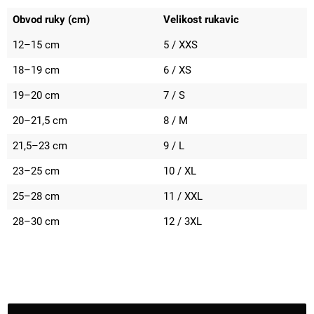
Obvod ruky (cm)
Velikost rukavic
12–15 cm
5 / XXS
18–19 cm
6 / XS
19–20 cm
7 / S
20–21,5 cm
8 / M
21,5–23 cm
9 / L
23–25 cm
10 / XL
25–28 cm
11 / XXL
28–30 cm
12 / 3XL