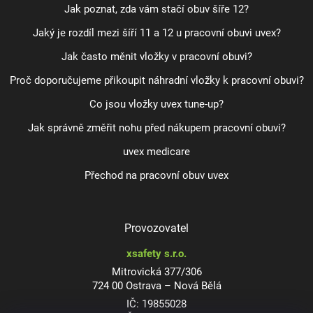
Jak poznat, zda vám stačí obuv šíře 12?
Jaký je rozdíl mezi šíří 11 a 12 u pracovní obuvi uvex?
Jak často měnit vložky v pracovní obuvi?
Proč doporučujeme přikoupit náhradní vložky k pracovní obuvi?
Co jsou vložky uvex tune-up?
Jak správně změřit nohu před nákupem pracovní obuvi?
uvex medicare
Přechod na pracovní obuv uvex
Provozovatel
xsafety s.r.o.
Mitrovická 377/306
724 00 Ostrava – Nová Bělá
IČ: 19855028