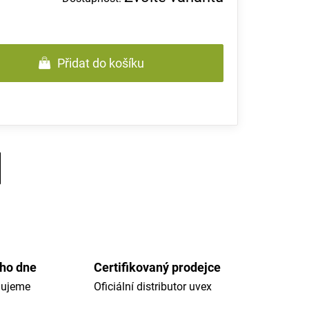
Přidat do košíku
ého dne
Certifikovaný prodejce
dujeme
Oficiální distributor uvex