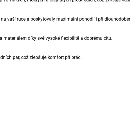
y na vaší ruce a poskytovaly maximální pohodlí i při dlouhodob
a materiálem díky své vysoké flexibilitě a dobrému citu.
ních par, což zlepšuje komfort při práci.