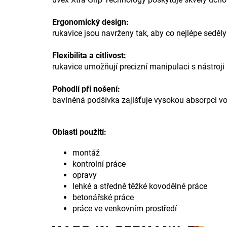
Ergonomický design:
rukavice jsou navrženy tak, aby co nejlépe seděl
Flexibilita a citlivost:
rukavice umožňují precizní manipulaci s nástroji 
Pohodlí při nošení:
bavlněná podšívka zajišťuje vysokou absorpci vod
Oblasti použití:
montáž
kontrolní práce
opravy
lehké a středně těžké kovodělné práce
betonářské práce
práce ve venkovním prostředí