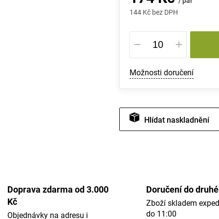
/ pár
144 Kč bez DPH
Měrná
cena:
Možnosti doručení
Hlídat
Doprava zdarma od 3.000
Doručení do druh
Kč
Zboží skladem expe
do 11:00
Objednávky na adresu i