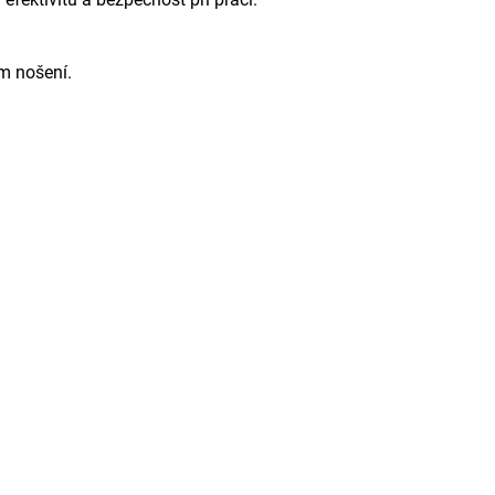
ém nošení.