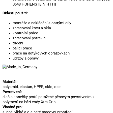
0648 HOHENSTEIN HTTI)
Oblasti použití:
montáže a nakládání s ostrými díly
zpracování kovu a skla
kontrolní práce
zpracování potravin
třídění
balící práce
práce na dotykových obrazovkách
údržby a opravy
Materiál:
polyamid, elastan, HPPE, sklo, ocel
Povrstvení:
dlaň a konečky prstů potažené pěnovým povrstvením z
polymerů na bázi vody Xtra-Grip
Vhodné pro:
suché, vlhké a olejnaté pracovní prostředí