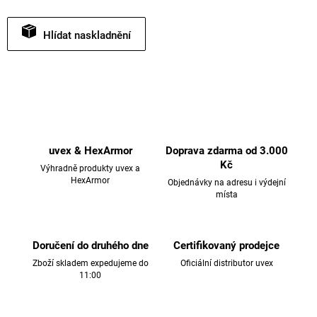
Hlídat
uvex & HexArmor
Doprava zdarma od 3.000
Kč
Výhradně produkty uvex a
HexArmor
Objednávky na adresu i výdejní
místa
Doručení do druhého dne
Certifikovaný prodejce
Zboží skladem expedujeme do
Oficiální distributor uvex
11:00