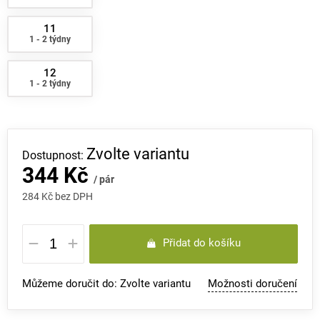
11
1 - 2 týdny
12
1 - 2 týdny
Zvolte variantu
344 Kč
/ pár
284 Kč bez DPH
Měrná
Přidat do košíku
cena:
Můžeme doručit do:
Zvolte variantu
Možnosti doručení