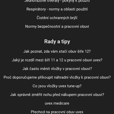
Jednorázové overaly - pokyny k použití
Respirátory - normy a oblasti použití
Čistění ochranných brýlí
Normy bezpečnostní a pracovní obuvi
Rady a tipy
Jak poznat, zda vám stačí obuv šíře 12?
Jaký je rozdíl mezi šíří 11 a 12 u pracovní obuvi uvex?
Jak často měnit vložky v pracovní obuvi?
Proč doporučujeme přikoupit náhradní vložky k pracovní obuvi?
Co jsou vložky uvex tune-up?
Jak správně změřit nohu před nákupem pracovní obuvi?
uvex medicare
Přechod na pracovní obuv uvex