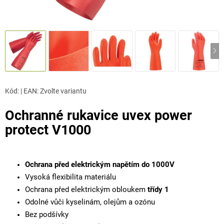
Kód:
|
EAN
:
Zvolte variantu
Ochranné rukavice uvex power
protect V1000
Ochrana před elektrickým napětím do 1000V
Vysoká flexibilita materiálu
Ochrana před elektrickým obloukem
třídy 1
Odolné vůči kyselinám, olejům a ozónu
Bez podšívky