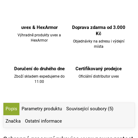
uvex & HexArmor
Doprava zdarma od 3.000
Kč
Výhradně produkty uvex a
HexArmor
Objednávky na adresu i výdejní
místa
Doručení do druhého dne
Certifikovaný prodejce
Zboží skladem expedujeme do
Oficiální distributor uvex
11:00
Popis
Parametry produktu
Související soubory (5)
Značka
Ostatní informace