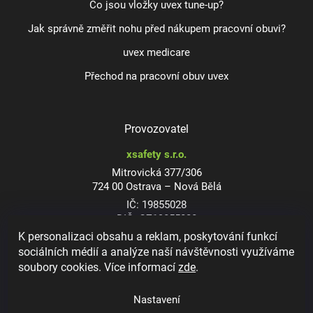
Co jsou vložky uvex tune-up?
Jak správně změřit nohu před nákupem pracovní obuvi?
uvex medicare
Přechod na pracovní obuv uvex
Provozovatel
xsafety s.r.o.
Mitrovická 377/306
724 00 Ostrava – Nová Bělá
IČ: 19855028
DIČ: CZ19855028
K personalizaci obsahu a reklam, poskytování funkcí
sociálních médií a analýze naší návštěvnosti využíváme
soubory cookies. Více informací
zde
.
Dioptrické ochranné brýle
Nastavení