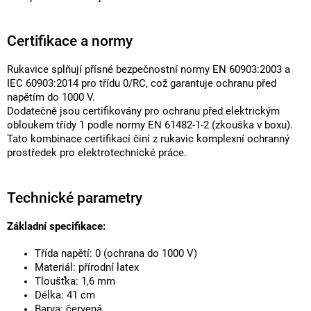
Certifikace a normy
Rukavice splňují přísné bezpečnostní normy EN 60903:2003 a
IEC 60903:2014 pro třídu 0/RC, což garantuje ochranu před
napětím do 1000 V.
Dodatečně jsou certifikovány pro ochranu před elektrickým
obloukem třídy 1 podle normy EN 61482-1-2 (zkouška v boxu).
Tato kombinace certifikací činí z rukavic komplexní ochranný
prostředek pro elektrotechnické práce.
Technické parametry
Základní specifikace:
Třída napětí: 0 (ochrana do 1000 V)
Materiál: přírodní latex
Tloušťka: 1,6 mm
Délka: 41 cm
Barva: červená