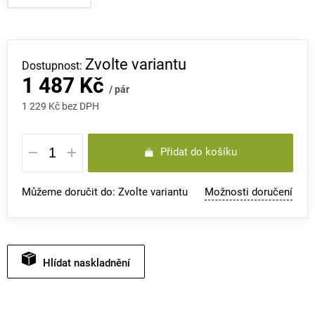
Zvolte variantu
1 487 Kč
/ pár
1 229 Kč bez DPH
Měrná
Přidat do košíku
cena:
Můžeme doručit do:
Zvolte variantu
Možnosti doručení
Hlídat