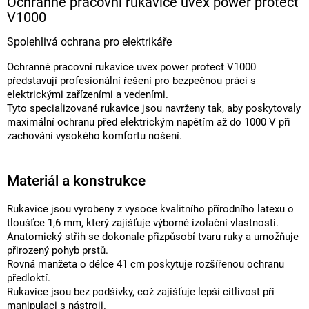
Ochranné pracovní rukavice uvex power protect
V1000
Spolehlivá ochrana pro elektrikáře
Ochranné pracovní rukavice uvex power protect V1000
představují profesionální řešení pro bezpečnou práci s
elektrickými zařízeními a vedeními.
Tyto specializované rukavice jsou navrženy tak, aby poskytovaly
maximální ochranu před elektrickým napětím až do 1000 V při
zachování vysokého komfortu nošení.
Materiál a konstrukce
Rukavice jsou vyrobeny z vysoce kvalitního přírodního latexu o
tloušťce 1,6 mm, který zajišťuje výborné izolační vlastnosti.
Anatomický střih se dokonale přizpůsobí tvaru ruky a umožňuje
přirozený pohyb prstů.
Rovná manžeta o délce 41 cm poskytuje rozšířenou ochranu
předloktí.
Rukavice jsou bez podšívky, což zajišťuje lepší citlivost při
manipulaci s nástroji.