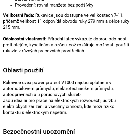
Provedení: rovná manžeta bez podšívky
Velikostní řada:
Rukavice jsou dostupné ve velikostech 7-11,
přičemž velikost 11 odpovídá obvodu ruky 279 mm a délce ruky
215 mm.
Odolnostní vlastnosti:
Přírodní latex vykazuje dobrou odolnost
proti olejům, kyselinám a ozónu, což rozšiřuje možnosti použití
rukavic v různých pracovních prostředích.
Oblasti použití
Rukavice uvex power protect V1000 najdou uplatnění v
automobilovém průmyslu, elektrotechnickém průmyslu,
autoopravnách a u poruchových služeb.
Jsou ideální pro práce na elektrických rozvodech, údržbu
elektrických zařízení a všechny činnosti, kde hrozí riziko
kontaktu s elektrickým napětím.
Bezpečnostní upozornění