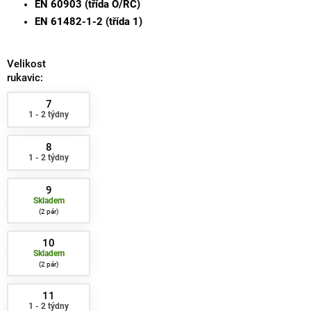
EN 60903 (třída O/RC)
EN 61482-1-2 (třída 1)
Velikost
rukavic:
7
1 - 2 týdny
8
1 - 2 týdny
9
Skladem
2 pár
10
Skladem
2 pár
11
1 - 2 týdny