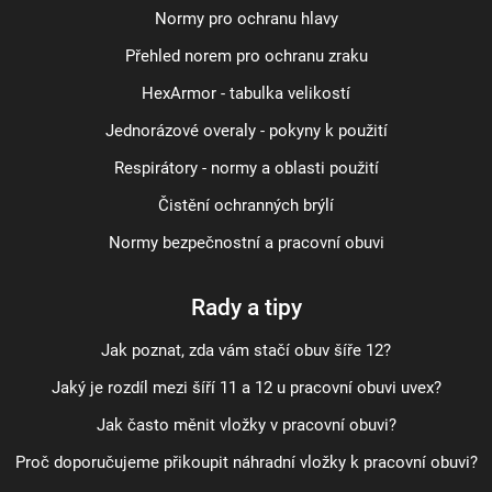
Normy pro ochranu hlavy
Přehled norem pro ochranu zraku
HexArmor - tabulka velikostí
Jednorázové overaly - pokyny k použití
Respirátory - normy a oblasti použití
Čistění ochranných brýlí
Normy bezpečnostní a pracovní obuvi
Rady a tipy
Jak poznat, zda vám stačí obuv šíře 12?
Jaký je rozdíl mezi šíří 11 a 12 u pracovní obuvi uvex?
Jak často měnit vložky v pracovní obuvi?
Proč doporučujeme přikoupit náhradní vložky k pracovní obuvi?