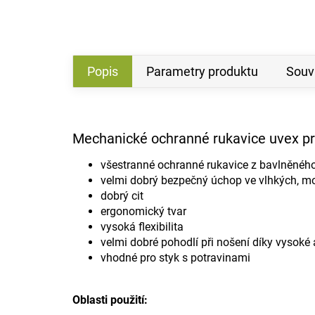
Popis
Parametry produktu
Souvi
Mechanické ochranné rukavice uvex p
všestranné ochranné rukavice z bavlněného
velmi dobrý bezpečný úchop ve vlhkých, mo
dobrý cit
ergonomický tvar
vysoká flexibilita
velmi dobré pohodlí při nošení díky vysok
vhodné pro styk s potravinami
Oblasti použití: