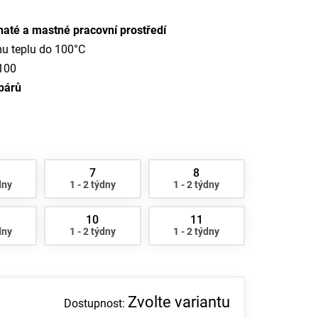
naté a mastné pracovní prostředí
mu teplu do 100°C
100
párů
7
8
dny
1 - 2 týdny
1 - 2 týdny
10
11
dny
1 - 2 týdny
1 - 2 týdny
Zvolte variantu