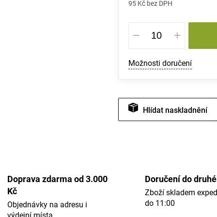
95 Kč bez DPH
Měrná
cena:
Možnosti doručení
Hlídat
Doprava zdarma od 3.000
Doručení do druh
Kč
Zboží skladem expe
do 11:00
Objednávky na adresu i
výdejní místa