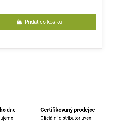
Přidat do košíku
ého dne
Certifikovaný prodejce
dujeme
Oficiální distributor uvex