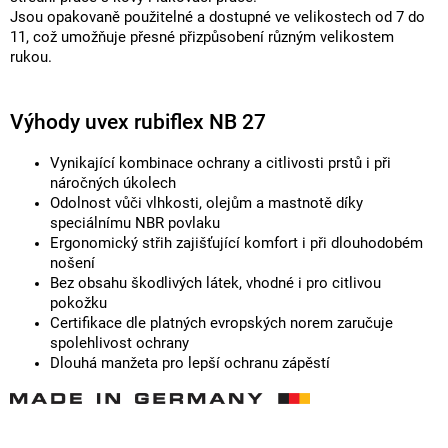
Jsou opakovaně použitelné a dostupné ve velikostech od 7 do
11, což umožňuje přesné přizpůsobení různým velikostem
rukou.
Výhody uvex rubiflex NB 27
Vynikající kombinace ochrany a citlivosti prstů i při
náročných úkolech
Odolnost vůči vlhkosti, olejům a mastnotě díky
speciálnímu NBR povlaku
Ergonomický střih zajišťující komfort i při dlouhodobém
nošení
Bez obsahu škodlivých látek, vhodné i pro citlivou
pokožku
Certifikace dle platných evropských norem zaručuje
spolehlivost ochrany
Dlouhá manžeta pro lepší ochranu zápěstí