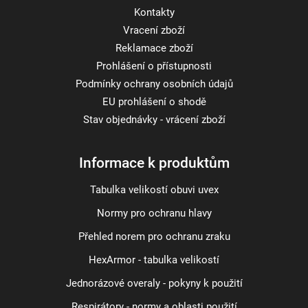
Kontakty
Vracení zboží
Reklamace zboží
Prohlášení o přístupnosti
Podmínky ochrany osobních údajů
EU prohlášení o shodě
Stav objednávky - vrácení zboží
Informace k produktům
Tabulka velikostí obuvi uvex
Normy pro ochranu hlavy
Přehled norem pro ochranu zraku
HexArmor - tabulka velikostí
Jednorázové overaly - pokyny k použití
Respirátory - normy a oblasti použití