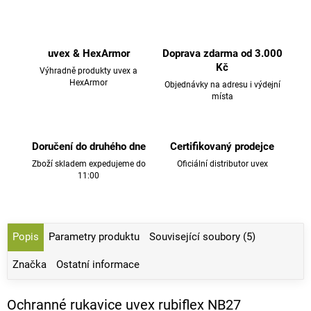
uvex & HexArmor
Doprava zdarma od 3.000
Kč
Výhradně produkty uvex a
HexArmor
Objednávky na adresu i výdejní
místa
Doručení do druhého dne
Certifikovaný prodejce
Zboží skladem expedujeme do
Oficiální distributor uvex
11:00
Popis
Parametry produktu
Související soubory (5)
Značka
Ostatní informace
Ochranné rukavice uvex rubiflex NB27