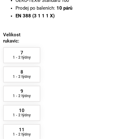
OEKO-TEX® Standard 100
Prodej po baleních:
10 párů
EN 388 (3 1 1 1 X)
Velikost
rukavic:
7
1 - 2 týdny
8
1 - 2 týdny
9
1 - 2 týdny
10
1 - 2 týdny
11
1 - 2 týdny