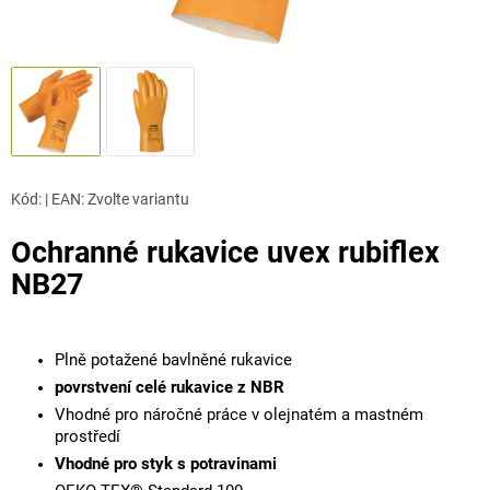
Kód:
|
EAN
:
Zvolte variantu
Ochranné rukavice uvex rubiflex
NB27
Plně potažené bavlněné rukavice
povrstvení celé rukavice z NBR
Vhodné pro náročné práce v olejnatém a mastném
prostředí
Vhodné pro styk s potravinami