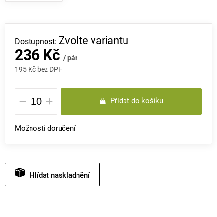
Zvolte variantu
236 Kč
/ pár
195 Kč bez DPH
Měrná
Přidat do košíku
cena:
Možnosti doručení
Hlídat