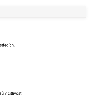
středích.
 v citlivosti.