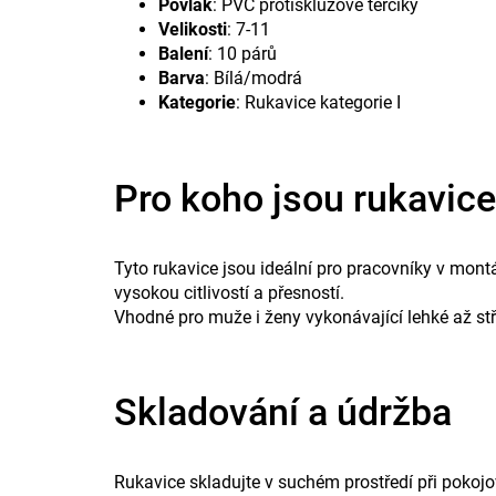
Povlak
: PVC protiskluzové terčíky
Velikosti
: 7-11
Balení
: 10 párů
Barva
: Bílá/modrá
Kategorie
: Rukavice kategorie I
Pro koho jsou rukavic
Tyto rukavice jsou ideální pro pracovníky v mont
vysokou citlivostí a přesností.
Vhodné pro muže i ženy vykonávající lehké až s
Skladování a údržba
Rukavice skladujte v suchém prostředí při pokoj