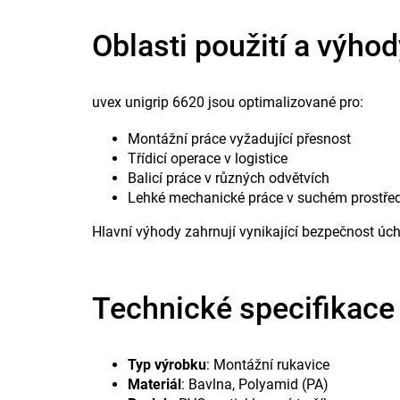
Oblasti použití a výhod
uvex unigrip 6620 jsou optimalizované pro:
Montážní práce vyžadující přesnost
Třídicí operace v logistice
Balicí práce v různých odvětvích
Lehké mechanické práce v suchém prostřed
Hlavní výhody zahrnují vynikající bezpečnost úc
Technické specifikace
Typ výrobku
: Montážní rukavice
Materiál
: Bavlna, Polyamid (PA)