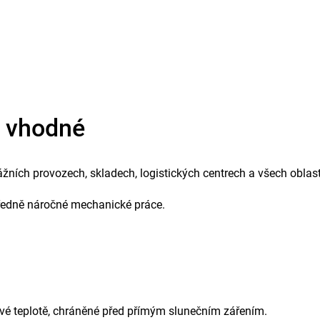
e vhodné
ážních provozech, skladech, logistických centrech a všech obla
tředně náročné mechanické práce.
ové teplotě, chráněné před přímým slunečním zářením.