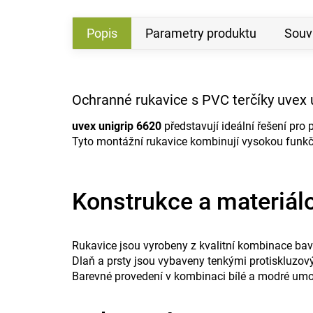
Popis
Parametry produktu
Souvi
Ochranné rukavice s PVC terčíky uvex 
uvex unigrip 6620
představují ideální řešení pro
Tyto montážní rukavice kombinují vysokou funk
Konstrukce a materiál
Rukavice jsou vyrobeny z kvalitní kombinace bav
Dlaň a prsty jsou vybaveny tenkými protiskluzovým
Barevné provedení v kombinaci bílé a modré umož