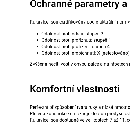
Ochranné parametry a 
Rukavice jsou certifikovány podle aktuální nor
Odolnost proti oděru: stupeň 2
Odolnost proti proříznutí: stupeň 1
Odolnost proti protržení: stupeň 4
Odolnost proti propíchnutí: X (netestováno)
Zvýšená necitlivost v ohybu palce a na hřbetech
Komfortní vlastnosti
Perfektní přizpůsobení tvaru ruky a nízká hmotno
Pletená konstrukce umožňuje dobrou prodyšnost,
Rukavice jsou dostupné ve velikostech 7 až 11, c