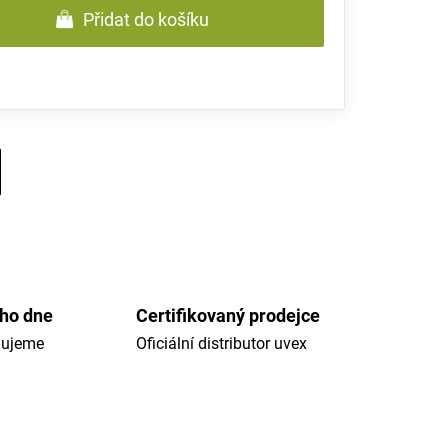
Přidat do košíku
ého dne
Certifikovaný prodejce
dujeme
Oficiální distributor uvex