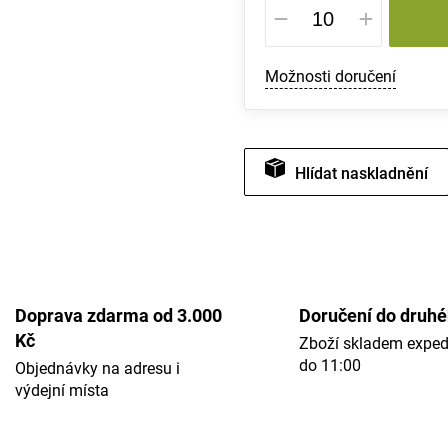
cena:
Možnosti doručení
Hlídat
Doprava zdarma od 3.000
Doručení do druh
Kč
Zboží skladem expe
do 11:00
Objednávky na adresu i
výdejní místa