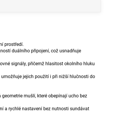
í prostředí.
žností duálního připojení, což usnadňuje
rovné signály, přičemž hlasitost okolního hluku
ožňuje jejich použití i při nižší hlučnosti do
 geometrie mušlí, které obepínají ucho bez
ní a rychlé nastavení bez nutnosti sundávat