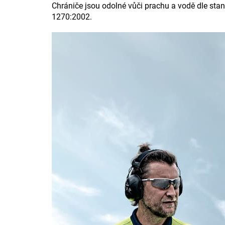
Chrániče jsou odolné vůči prachu a vodě dle st
1270:2002.