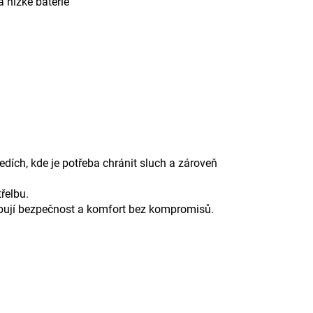
 nízké baterie
edích, kde je potřeba chránit sluch a zároveň
řelbu.
bují bezpečnost a komfort bez kompromisů.