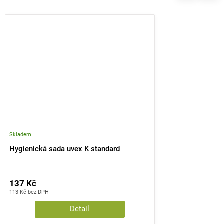
Skladem
Hygienická sada uvex K standard
137 Kč
113 Kč bez DPH
Detail