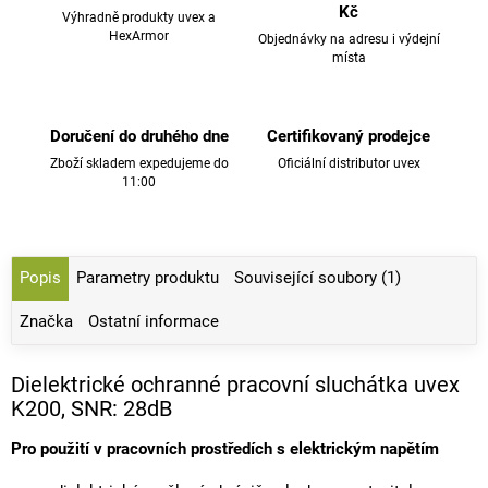
Kč
Výhradně produkty uvex a
HexArmor
Objednávky na adresu i výdejní
místa
Doručení do druhého dne
Certifikovaný prodejce
Zboží skladem expedujeme do
Oficiální distributor uvex
11:00
Popis
Parametry produktu
Související soubory (1)
Značka
Ostatní informace
Dielektrické ochranné pracovní sluchátka uvex
K200, SNR: 28dB
Pro použití v pracovních prostředích s elektrickým napětím