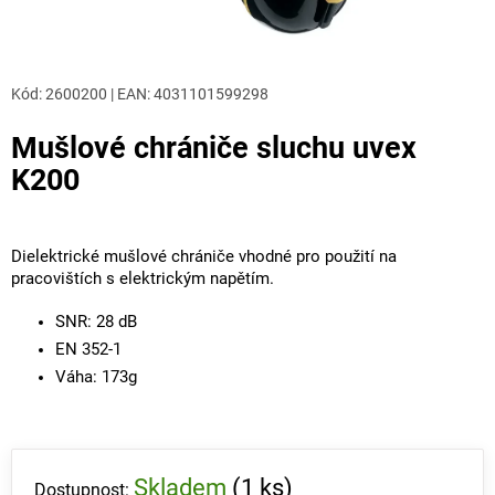
Kód:
2600200
|
EAN
:
4031101599298
Mušlové chrániče sluchu uvex
K200
Dielektrické mušlové chrániče vhodné pro použití na
pracovištích s elektrickým napětím.
SNR: 28 dB
EN 352-1
Váha: 173g
Skladem
(1 ks)