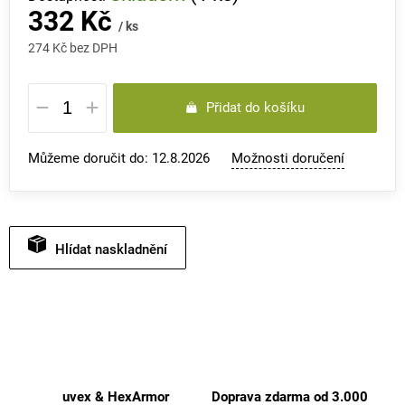
332 Kč
/ ks
274 Kč bez DPH
Měrná
Přidat do košíku
cena:
Můžeme doručit do:
12.8.2026
Možnosti doručení
Hlídat
uvex & HexArmor
Doprava zdarma od 3.000