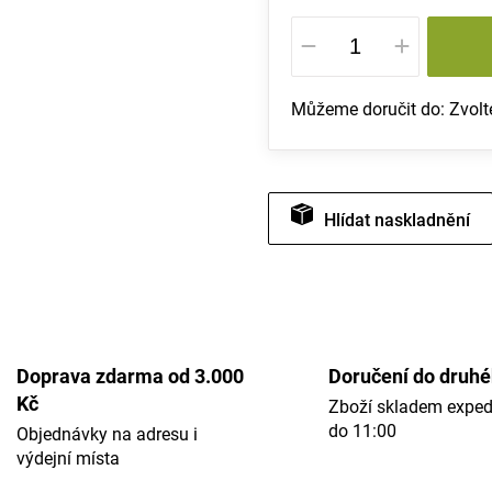
Měrná
cena:
Můžeme doručit do:
Zvolt
Hlídat
Doprava zdarma od 3.000
Doručení do druh
Kč
Zboží skladem expe
do 11:00
Objednávky na adresu i
výdejní místa