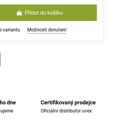
Přidat do košíku
e variantu
Možnosti doručení
ého dne
Certifikovaný prodejce
dujeme
Oficiální distributor uvex