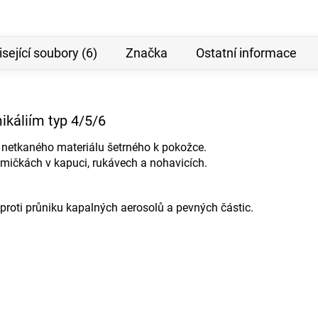
sející soubory (6)
Značka
Ostatní informace
ikáliím typ 4/5/6
z netkaného materiálu šetrného k pokožce.
ičkách v kapuci, rukávech a nohavicích.
 proti průniku kapalných aerosolů a pevných částic.