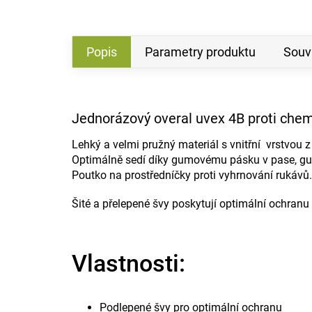
Popis
Parametry produktu
Souvi
Jednorázový overal uvex 4B proti chem
Lehký a velmi pružný materiál s vnitřní vrstvou 
Optimálně sedí díky gumovému pásku v pase, gum
Poutko na prostředníčky proti vyhrnování rukávů.
Šité a přelepené švy poskytují optimální ochranu
Vlastnosti:
Podlepené švy pro optimální ochranu