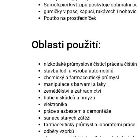
Samolepící kryt zipu poskytuje optimální o
gumičky v pase, kapuci, rukávech i nohavic
Poutko na prostředníček
Oblasti použití:
nízkotlaké průmyslové čistící práce a čiště
stavba lodí a výroba automobilů
chemický a farmaceutický průmysl
manipulace s barvami a laky
zemědělství a zahradnictví
hubení škůdců a hmyzu
elektronika
práce s azbestem a demontáže
sanace starých zátěží
farmaceutický průmysl a laboratorní práce
odběry vzorků