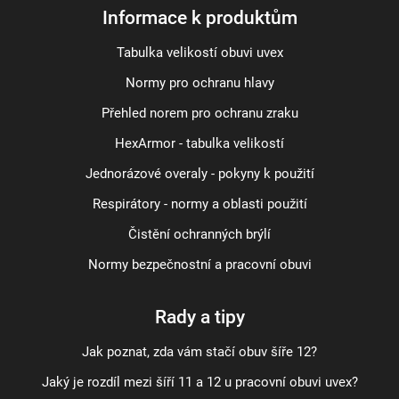
Informace k produktům
Tabulka velikostí obuvi uvex
Normy pro ochranu hlavy
Přehled norem pro ochranu zraku
HexArmor - tabulka velikostí
Jednorázové overaly - pokyny k použití
Respirátory - normy a oblasti použití
Čistění ochranných brýlí
Normy bezpečnostní a pracovní obuvi
Rady a tipy
Jak poznat, zda vám stačí obuv šíře 12?
Jaký je rozdíl mezi šíří 11 a 12 u pracovní obuvi uvex?