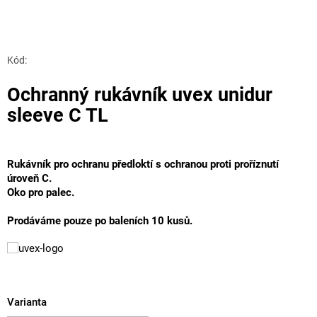
Kód:
Ochranný rukávník uvex unidur
sleeve C TL
Rukávník pro ochranu předloktí s ochranou proti proříznutí
úroveň C.
Oko pro palec.
Prodáváme pouze po baleních 10 kusů.
Varianta