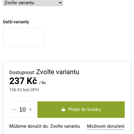
Další varianty
Zvolte variantu
237 Kč
/ ks
196 Kč bez DPH
Měrná
Přidat do košíku
cena:
Můžeme doručit do:
Zvolte variantu
Možnosti doručení