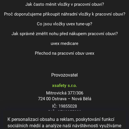
Jak často měnit vložky v pracovní obuvi?
Proč doporučujeme přikoupit náhradní vložky k pracovní obuvi?
Co jsou vložky uvex tune-up?
Jak správně změřit nohu před nákupem pracovní obuvi?
uvex medicare
Přechod na pracovní obuv uvex
Provozovatel
xsafety s.r.o.
Mitrovická 377/306
724 00 Ostrava – Nová Bělá
IČ: 19855028
DIČ: CZ19855028
K personalizaci obsahu a reklam, poskytování funkcí
sociálních médií a analýze naší návštěvnosti využíváme