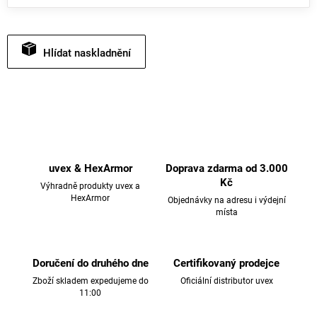
Hlídat
uvex & HexArmor
Doprava zdarma od 3.000
Kč
Výhradně produkty uvex a
HexArmor
Objednávky na adresu i výdejní
místa
Doručení do druhého dne
Certifikovaný prodejce
Zboží skladem expedujeme do
Oficiální distributor uvex
11:00