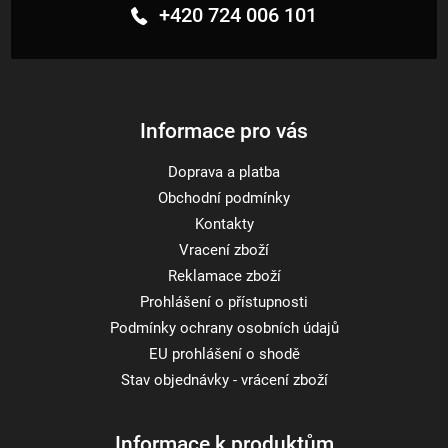
+420 724 006 101
a
t
í
Informace pro vás
Doprava a platba
Obchodní podmínky
Kontakty
Vracení zboží
Reklamace zboží
Prohlášení o přístupnosti
Podmínky ochrany osobních údajů
EU prohlášení o shodě
Stav objednávky - vrácení zboží
Informace k produktům