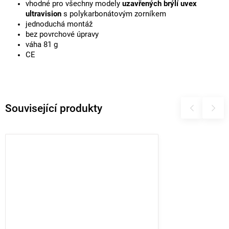
vhodné pro všechny modely
uzavřených brýlí uvex
ultravision
s polykarbonátovým zorníkem
jednoduchá montáž
bez povrchové úpravy
váha 81 g
CE
Související produkty