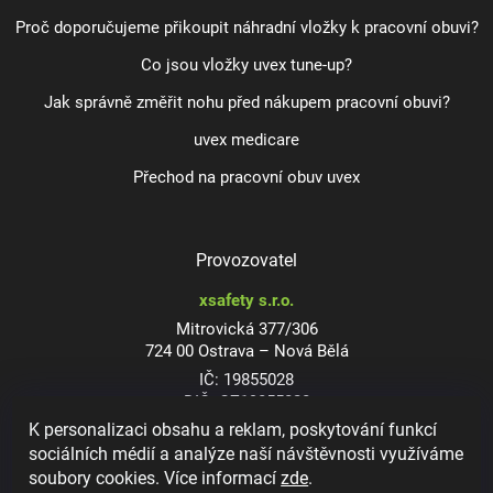
Proč doporučujeme přikoupit náhradní vložky k pracovní obuvi?
Co jsou vložky uvex tune-up?
Jak správně změřit nohu před nákupem pracovní obuvi?
uvex medicare
Přechod na pracovní obuv uvex
Provozovatel
xsafety s.r.o.
Mitrovická 377/306
724 00 Ostrava – Nová Bělá
IČ: 19855028
DIČ: CZ19855028
K personalizaci obsahu a reklam, poskytování funkcí
sociálních médií a analýze naší návštěvnosti využíváme
soubory cookies. Více informací
zde
.