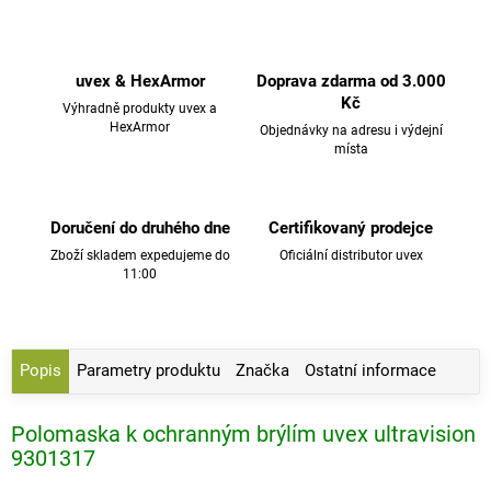
uvex & HexArmor
Doprava zdarma od 3.000
Kč
Výhradně produkty uvex a
HexArmor
Objednávky na adresu i výdejní
místa
Doručení do druhého dne
Certifikovaný prodejce
Zboží skladem expedujeme do
Oficiální distributor uvex
11:00
Popis
Parametry produktu
Značka
Ostatní informace
Polomaska k ochranným brýlím uvex ultravision
9301317