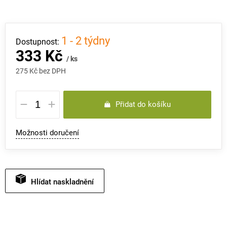
1 - 2 týdny
333 Kč
/ ks
275 Kč bez DPH
Měrná
Přidat do košíku
cena:
Možnosti doručení
Hlídat