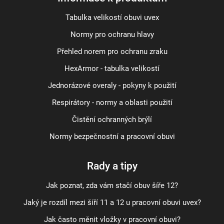
Tabulka velikostí obuvi uvex
Normy pro ochranu hlavy
Přehled norem pro ochranu zraku
HexArmor - tabulka velikostí
Jednorázové overaly - pokyny k použití
Respirátory - normy a oblasti použití
Čistění ochranných brýlí
Normy bezpečnostní a pracovní obuvi
Rady a tipy
Jak poznat, zda vám stačí obuv šíře 12?
Jaký je rozdíl mezi šíří 11 a 12 u pracovní obuvi uvex?
Jak často měnit vložky v pracovní obuvi?