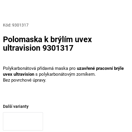
Kód:
9301317
Polomaska k brýlím uvex
ultravision 9301317
Polykarbonátová přídavná maska pro
uzavřené pracovní brýle
uvex ultravision
s polykarbonátovým zorníkem.
Bez povrchové úpravy.
Další varianty