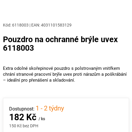
Kód:
6118003
|
EAN
:
4031101583129
Pouzdro na ochranné brýle uvex
6118003
Extra odolné skořepinové pouzdro s polstrovaným vnitřkem
chrání stranové pracovní brýle uvex proti nárazům a poškrábání
– ideální pro přenášení a skladování.
1 - 2 týdny
182 Kč
/ ks
150 Kč bez DPH