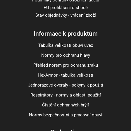
Podmínky ochrany osobních údajů
EU prohlášení o shodě
Stav objednávky - vrácení zboží
Informace k produktům
Tabulka velikostí obuvi uvex
Normy pro ochranu hlavy
Přehled norem pro ochranu zraku
HexArmor - tabulka velikostí
Jednorázové overaly - pokyny k použití
Respirátory - normy a oblasti použití
Čistění ochranných brýlí
Normy bezpečnostní a pracovní obuvi