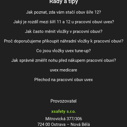
Rady a tipy
Jak poznat, zda vám stačí obuv šíře 12?
Jaký je rozdíl mezi šíří 11 a 12 u pracovní obuvi uvex?
Jak často měnit vložky v pracovní obuvi?
Proč doporučujeme přikoupit náhradní vložky k pracovní obuvi?
Co jsou vložky uvex tune-up?
Jak správně změřit nohu před nákupem pracovní obuvi?
uvex medicare
Přechod na pracovní obuv uvex
Provozovatel
xsafety s.r.o.
Mitrovická 377/306
724 00 Ostrava – Nová Bělá