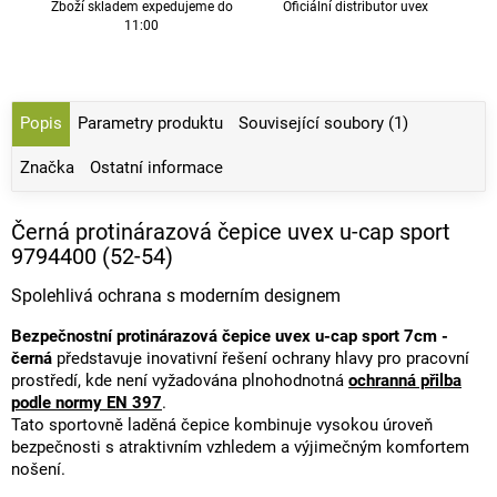
Zboží skladem expedujeme do
Oficiální distributor uvex
11:00
Popis
Parametry produktu
Související soubory (1)
Značka
Ostatní informace
Černá protinárazová čepice uvex u-cap sport
9794400 (52-54)
Spolehlivá ochrana s moderním designem
Bezpečnostní protinárazová čepice uvex u-cap sport 7cm -
černá
představuje inovativní řešení ochrany hlavy pro pracovní
prostředí, kde není vyžadována plnohodnotná
ochranná přilba
podle normy EN 397
.
Tato sportovně laděná čepice kombinuje vysokou úroveň
bezpečnosti s atraktivním vzhledem a výjimečným komfortem
nošení.