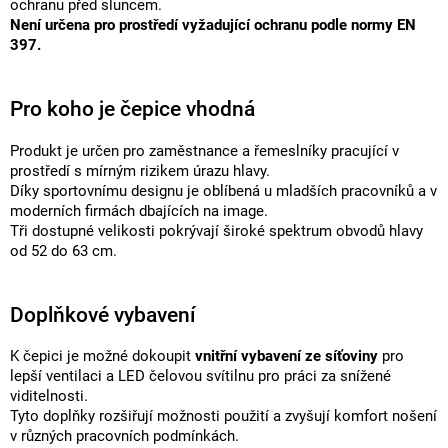
ochranu před sluncem.
Není určena pro prostředí vyžadující ochranu podle normy EN
397.
Pro koho je čepice vhodná
Produkt je určen pro zaměstnance a řemeslníky pracující v
prostředí s mírným rizikem úrazu hlavy.
Díky sportovnímu designu je oblíbená u mladších pracovníků a v
moderních firmách dbajících na image.
Tři dostupné velikosti pokrývají široké spektrum obvodů hlavy
od 52 do 63 cm.
Doplňkové vybavení
K čepici je možné dokoupit
vnitřní vybavení ze síťoviny
pro
lepší ventilaci a LED čelovou svítilnu pro práci za snížené
viditelnosti.
Tyto doplňky rozšiřují možnosti použití a zvyšují komfort nošení
v různých pracovních podmínkách.