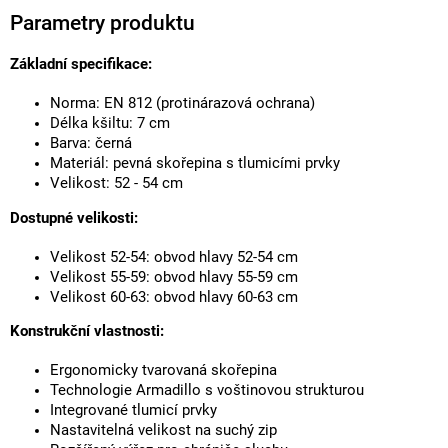
Parametry produktu
Základní specifikace:
Norma: EN 812 (protinárazová ochrana)
Délka kšiltu: 7 cm
Barva: černá
Materiál: pevná skořepina s tlumicími prvky
Velikost: 52 - 54 cm
Dostupné velikosti:
Velikost 52-54: obvod hlavy 52-54 cm
Velikost 55-59: obvod hlavy 55-59 cm
Velikost 60-63: obvod hlavy 60-63 cm
Konstrukční vlastnosti:
Ergonomicky tvarovaná skořepina
Technologie Armadillo s voštinovou strukturou
Integrované tlumicí prvky
Nastavitelná velikost na suchý zip