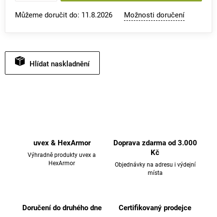
Můžeme doručit do:
11.8.2026
Možnosti doručení
Hlídat
uvex & HexArmor
Doprava zdarma od 3.000
Kč
Výhradně produkty uvex a
HexArmor
Objednávky na adresu i výdejní
místa
Doručení do druhého dne
Certifikovaný prodejce