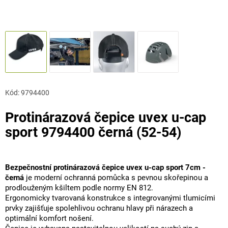
Kód:
9794400
Protinárazová čepice uvex u-cap
sport 9794400 černá (52-54)
Bezpečnostní protinárazová čepice uvex u-cap sport 7cm -
černá
je moderní ochranná pomůcka s pevnou skořepinou a
prodlouženým kšiltem podle normy EN 812.
Ergonomicky tvarovaná konstrukce s integrovanými tlumicími
prvky zajišťuje spolehlivou ochranu hlavy při nárazech a
optimální komfort nošení.