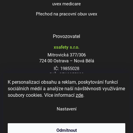
uvex medicare
Přechod na pracovní obuv uvex
Provozovatel
xsafety s.r.o.
Mitrovická 377/306
724 00 Ostrava – Nová Bělá
IČ: 19855028
DIČ: CZ19855028
K personalizaci obsahu a reklam, poskytování funkcí
sociálních médií a analýze naší návštěvnosti využíváme
soubory cookies. Více informací
zde
.
Dioptrické ochranné brýle
Nastavení
Odmítnout