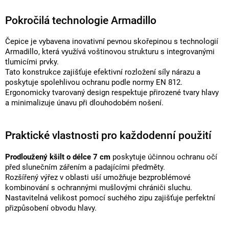
Pokročilá technologie Armadillo
Čepice je vybavena inovativní pevnou skořepinou s technologií
Armadillo, která využívá voštinovou strukturu s integrovanými
tlumicími prvky.
Tato konstrukce zajišťuje efektivní rozložení síly nárazu a
poskytuje spolehlivou ochranu podle normy EN 812.
Ergonomicky tvarovaný design respektuje přirozené tvary hlavy
a minimalizuje únavu při dlouhodobém nošení.
Praktické vlastnosti pro každodenní použití
Prodloužený kšilt o délce 7 cm
poskytuje účinnou ochranu očí
před slunečním zářením a padajícími předměty.
Rozšířený výřez v oblasti uší umožňuje bezproblémové
kombinování s ochrannými mušlovými chrániči sluchu.
Nastavitelná velikost pomocí suchého zipu zajišťuje perfektní
přizpůsobení obvodu hlavy.