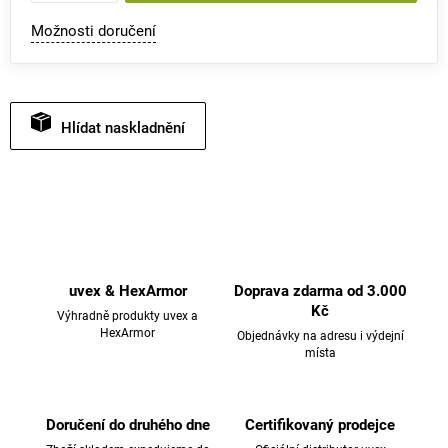
Možnosti doručení
Hlídat
uvex & HexArmor
Doprava zdarma od 3.000
Kč
Výhradně produkty uvex a
HexArmor
Objednávky na adresu i výdejní
místa
Doručení do druhého dne
Certifikovaný prodejce