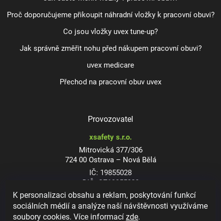
Proč doporučujeme přikoupit náhradní vložky k pracovní obuvi?
Co jsou vložky uvex tune-up?
Jak správně změřit nohu před nákupem pracovní obuvi?
uvex medicare
Přechod na pracovní obuv uvex
Provozovatel
xsafety s.r.o.
Mitrovická 377/306
724 00 Ostrava – Nová Bělá
IČ: 19855028
DIČ: CZ19855028
K personalizaci obsahu a reklam, poskytování funkcí
sociálních médií a analýze naší návštěvnosti využíváme
soubory cookies. Více informací
zde
.