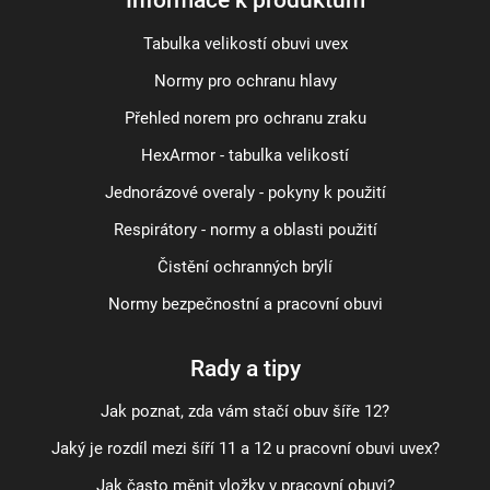
Tabulka velikostí obuvi uvex
Normy pro ochranu hlavy
Přehled norem pro ochranu zraku
HexArmor - tabulka velikostí
Jednorázové overaly - pokyny k použití
Respirátory - normy a oblasti použití
Čistění ochranných brýlí
Normy bezpečnostní a pracovní obuvi
Rady a tipy
Jak poznat, zda vám stačí obuv šíře 12?
Jaký je rozdíl mezi šíří 11 a 12 u pracovní obuvi uvex?
Jak často měnit vložky v pracovní obuvi?