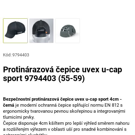
Kód:
9794403
Protinárazová čepice uvex u-cap
sport 9794403 (55-59)
Bezpečnostní protinárazová čepice uvex u-cap sport 4cm -
černá
je moderní ochranná čepice splňující normu EN 812 s
ergonomicky tvarovanou pevnou skořepinou a integrovanými
tlumicími prvky.
Čepice disponuje 4cm kšiltem pro lepší výhled směrem nahoru
a rozšířeným výřezem v oblasti uší pro snadné kombinování s