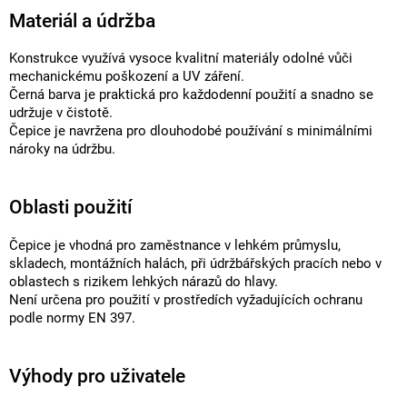
Materiál a údržba
Konstrukce využívá vysoce kvalitní materiály odolné vůči
mechanickému poškození a UV záření.
Černá barva je praktická pro každodenní použití a snadno se
udržuje v čistotě.
Čepice je navržena pro dlouhodobé používání s minimálními
nároky na údržbu.
Oblasti použití
Čepice je vhodná pro zaměstnance v lehkém průmyslu,
skladech, montážních halách, při údržbářských pracích nebo v
oblastech s rizikem lehkých nárazů do hlavy.
Není určena pro použití v prostředích vyžadujících ochranu
podle normy EN 397.
Výhody pro uživatele