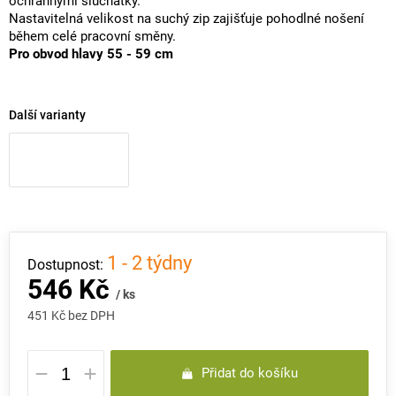
ochrannými sluchátky.
Nastavitelná velikost na suchý zip zajišťuje pohodlné nošení
během celé pracovní směny.
Pro obvod hlavy 55 - 59 cm
Další varianty
1 - 2 týdny
546 Kč
/ ks
451 Kč bez DPH
Měrná
Přidat do košíku
cena: