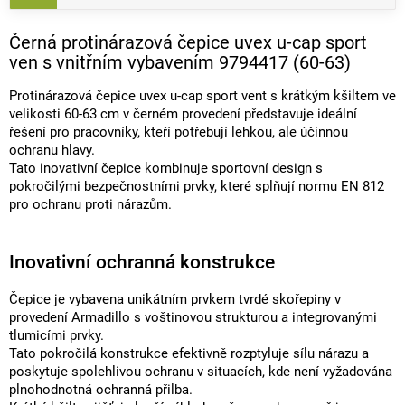
Černá protinárazová čepice uvex u-cap sport
ven s vnitřním vybavením 9794417 (60-63)
Protinárazová čepice uvex u-cap sport vent s krátkým kšiltem ve
velikosti 60-63 cm v černém provedení představuje ideální
řešení pro pracovníky, kteří potřebují lehkou, ale účinnou
ochranu hlavy.
Tato inovativní čepice kombinuje sportovní design s
pokročilými bezpečnostními prvky, které splňují normu EN 812
pro ochranu proti nárazům.
Inovativní ochranná konstrukce
Čepice je vybavena unikátním prvkem tvrdé skořepiny v
provedení Armadillo s voštinovou strukturou a integrovanými
tlumicími prvky.
Tato pokročilá konstrukce efektivně rozptyluje sílu nárazu a
poskytuje spolehlivou ochranu v situacích, kde není vyžadována
plnohodnotná ochranná přilba.