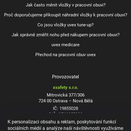
Jak často měnit vložky v pracovní obuvi?
Proč doporučujeme přikoupit náhradní vložky k pracovní obuvi?
Co jsou vložky uvex tune-up?
Jak správně změřit nohu před nákupem pracovní obuvi?
uvex medicare
Přechod na pracovní obuv uvex
Provozovatel
xsafety s.r.o.
Mitrovická 377/306
724 00 Ostrava – Nová Bělá
IČ: 19855028
DIČ: CZ19855028
K personalizaci obsahu a reklam, poskytování funkcí
sociálních médií a analýze naší návštěvnosti využíváme