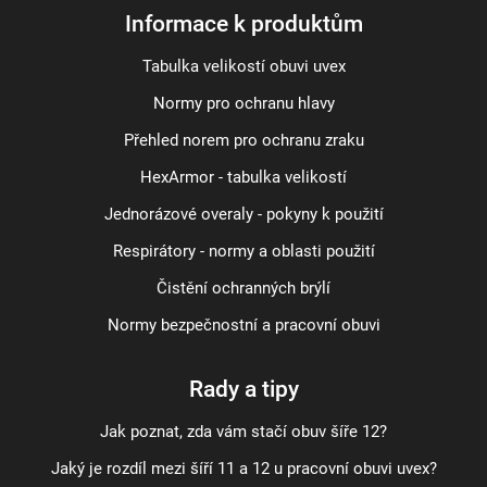
Informace k produktům
Tabulka velikostí obuvi uvex
Normy pro ochranu hlavy
Přehled norem pro ochranu zraku
HexArmor - tabulka velikostí
Jednorázové overaly - pokyny k použití
Respirátory - normy a oblasti použití
Čistění ochranných brýlí
Normy bezpečnostní a pracovní obuvi
Rady a tipy
Jak poznat, zda vám stačí obuv šíře 12?
Jaký je rozdíl mezi šíří 11 a 12 u pracovní obuvi uvex?