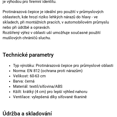
je výhodou pro firemní identitu.
Protinárazová čepice je ideální pro použití v průmyslových
oblastech, kde hrozí riziko lehkých nárazů do hlavy - ve
skladech, při montážních pracích, v automobilovém průmyslu
nebo při údržbě a opravách.
Rozšířený výřez v oblasti uší umožňuje současné použití
mušlových chráničů sluchu.
Technické parametry
Typ výrobku: Protinárazová čepice pro průmyslové oblasti
Norma: EN 812 (ochrana proti nárazům)
Velikost: 60-63 cm
Barva: černá
Materiál: textil/síťovina/ABS
Kšilt: krátký (4 cm) pro lepší výhled nahoru
Ventilace: vylepšená díky síťované tkanině
Údržba a skladování