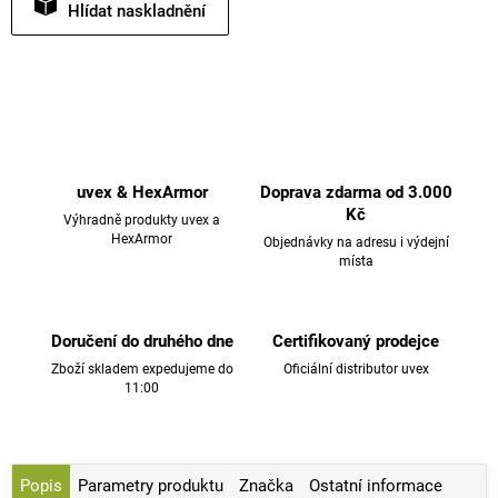
Hlídat
uvex & HexArmor
Doprava zdarma od 3.000
Kč
Výhradně produkty uvex a
HexArmor
Objednávky na adresu i výdejní
místa
Doručení do druhého dne
Certifikovaný prodejce
Zboží skladem expedujeme do
Oficiální distributor uvex
11:00
Popis
Parametry produktu
Značka
Ostatní informace