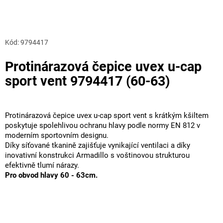
Kód:
9794417
Protinárazová čepice uvex u-cap
sport vent 9794417 (60-63)
Protinárazová čepice uvex u-cap sport vent s krátkým kšiltem
poskytuje spolehlivou ochranu hlavy podle normy EN 812 v
moderním sportovním designu.
Díky síťované tkanině zajišťuje vynikající ventilaci a díky
inovativní konstrukci Armadillo s voštinovou strukturou
efektivně tlumí nárazy.
Pro obvod hlavy 60 - 63cm.