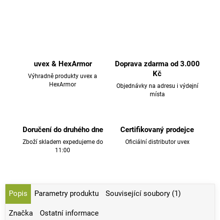
uvex & HexArmor
Doprava zdarma od 3.000
Kč
Výhradně produkty uvex a
HexArmor
Objednávky na adresu i výdejní
místa
Doručení do druhého dne
Certifikovaný prodejce
Zboží skladem expedujeme do
Oficiální distributor uvex
11:00
Popis
Parametry produktu
Související soubory (1)
Značka
Ostatní informace