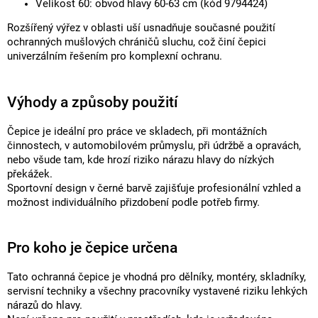
Velikost 60: obvod hlavy 60-63 cm (kód 9794424)
Rozšířený výřez v oblasti uší usnadňuje současné použití
ochranných mušlových chráničů sluchu, což činí čepici
univerzálním řešením pro komplexní ochranu.
Výhody a způsoby použití
Čepice je ideální pro práce ve skladech, při montážních
činnostech, v automobilovém průmyslu, při údržbě a opravách,
nebo všude tam, kde hrozí riziko nárazu hlavy do nízkých
překážek.
Sportovní design v černé barvě zajišťuje profesionální vzhled a
možnost individuálního přizdobení podle potřeb firmy.
Pro koho je čepice určena
Tato ochranná čepice je vhodná pro dělníky, montéry, skladníky,
servisní techniky a všechny pracovníky vystavené riziku lehkých
nárazů do hlavy.