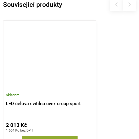
Související produkty
Skladem
LED čelová svítilna uvex u-cap sport
2 013 Kč
1 664 Kč bez DPH