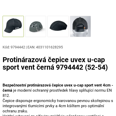
Kód:
9794442
|
EAN
:
4031101628295
Protinárazová čepice uvex u-cap
sport vent černá 9794442 (52-54)
Bezpečnostní protinárazová čepice uvex u-cap sport vent 4cm -
černá
je moderní ochranný prostředek hlavy splňující normu EN
812.
Čepice disponuje ergonomicky tvarovanou pevnou skořepinou s
integrovanými tlumicími prvky a 4cm kšiltem pro optimální
ochranu zraku.