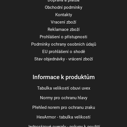
Doprava a platba
Obchodní podmínky
Kontakty
Vracení zboží
Reklamace zboží
Prohlášení o přístupnosti
Podmínky ochrany osobních údajů
EU prohlášení o shodě
Stav objednávky - vrácení zboží
Informace k produktům
Tabulka velikostí obuvi uvex
Normy pro ochranu hlavy
Přehled norem pro ochranu zraku
HexArmor - tabulka velikostí
Jednorázové overaly - pokyny k použití