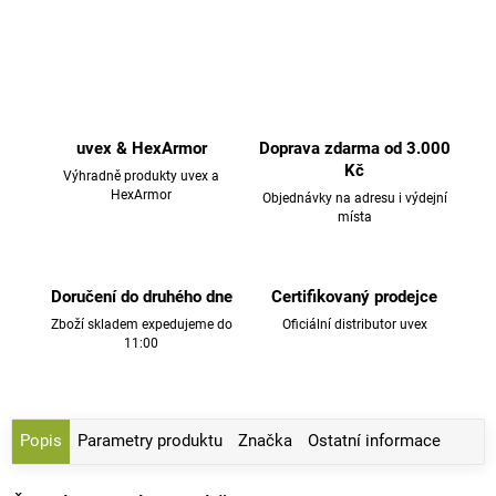
uvex & HexArmor
Doprava zdarma od 3.000
Kč
Výhradně produkty uvex a
HexArmor
Objednávky na adresu i výdejní
místa
Doručení do druhého dne
Certifikovaný prodejce
Zboží skladem expedujeme do
Oficiální distributor uvex
11:00
Popis
Parametry produktu
Značka
Ostatní informace