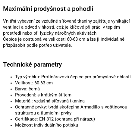
Maximální prodyšnost a pohodlí
Vnitřní vybavení ze vzdušné síťované tkaniny zajišťuje vynikající
ventilaci a odvod vlhkosti, což je klíčové při práci v teplém
prostředí nebo při fyzicky náročných aktivitách.
Čepice je dostupná ve velikosti 60-63 cm a lze ji individuálně
přizpůsobit podle potřeb uživatele.
Technické parametry
Typ výrobku: Protinárazová čepice pro průmyslové oblasti
Velikost: 60-63 cm
Barva: černá
Provedení: s krátkým štítem
Materiál: vzdušná síťovaná tkanina
Ochranné prvky: tvrdá skořepina Armadillo s voštinovou
strukturou a tlumicími prvky
Certifikace: EN 812 (ochrana při nárazu)
Možnost individuálního potisku