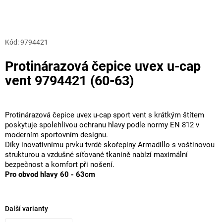
Kód:
9794421
Protinárazová čepice uvex u-cap
vent 9794421 (60-63)
Protinárazová čepice uvex u-cap sport vent s krátkým štítem
poskytuje spolehlivou ochranu hlavy podle normy EN 812 v
moderním sportovním designu.
Díky inovativnímu prvku tvrdé skořepiny Armadillo s voštinovou
strukturou a vzdušné síťované tkanině nabízí maximální
bezpečnost a komfort při nošení.
Pro obvod hlavy 60 - 63cm
Další varianty