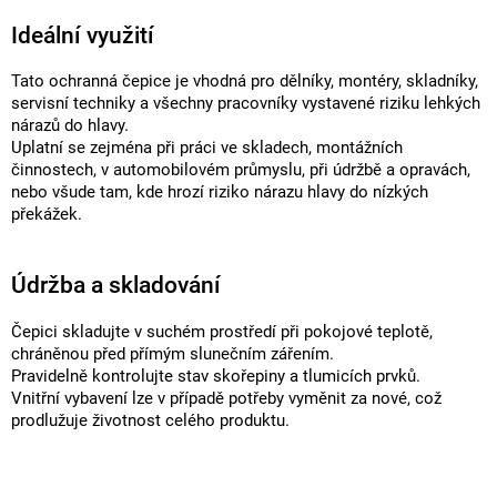
Ideální využití
Tato ochranná čepice je vhodná pro dělníky, montéry, skladníky,
servisní techniky a všechny pracovníky vystavené riziku lehkých
nárazů do hlavy.
Uplatní se zejména při práci ve skladech, montážních
činnostech, v automobilovém průmyslu, při údržbě a opravách,
nebo všude tam, kde hrozí riziko nárazu hlavy do nízkých
překážek.
Údržba a skladování
Čepici skladujte v suchém prostředí při pokojové teplotě,
chráněnou před přímým slunečním zářením.
Pravidelně kontrolujte stav skořepiny a tlumicích prvků.
Vnitřní vybavení lze v případě potřeby vyměnit za nové, což
prodlužuje životnost celého produktu.