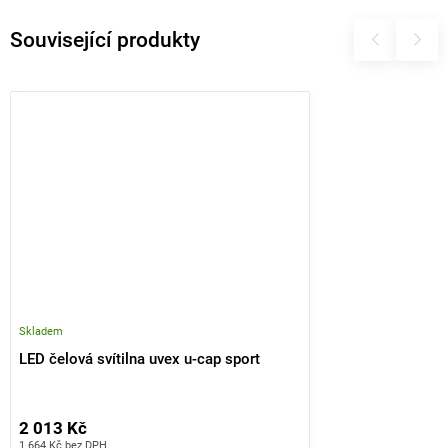
Související produkty
Skladem
LED čelová svítilna uvex u-cap sport
2 013 Kč
1 664 Kč bez DPH