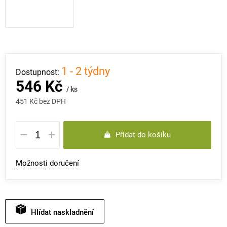
1 - 2 týdny
546 Kč
/ ks
451 Kč bez DPH
Měrná
Přidat do košíku
cena:
Možnosti doručení
Hlídat