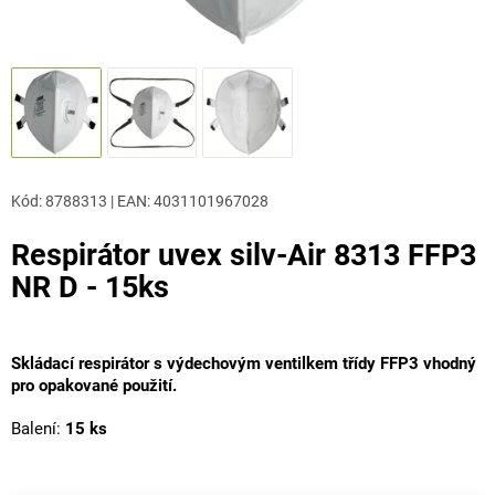
Kód:
8788313
|
EAN
:
4031101967028
Respirátor uvex silv-Air 8313 FFP3
NR D - 15ks
Skládací respirátor s výdechovým ventilkem třídy FFP3 vhodný
pro opakované použití.
Balení:
15 ks