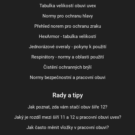
Tabulka velikostí obuvi uvex
Normy pro ochranu hlavy
Přehled norem pro ochranu zraku
HexArmor - tabulka velikostí
Jednorázové overaly - pokyny k použití
Respirátory - normy a oblasti použití
Čistění ochranných brýlí
Normy bezpečnostní a pracovní obuvi
Rady a tipy
Jak poznat, zda vám stačí obuv šíře 12?
Jaký je rozdíl mezi šíří 11 a 12 u pracovní obuvi uvex?
Jak často měnit vložky v pracovní obuvi?