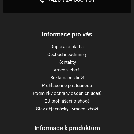
a
t
í
Informace pro vás
Doprava a platba
Obchodní podmínky
Kontakty
Vracení zboží
Reklamace zboží
Prohlášení o přístupnosti
Podmínky ochrany osobních údajů
EU prohlášení o shodě
Stav objednávky - vrácení zboží
Informace k produktům