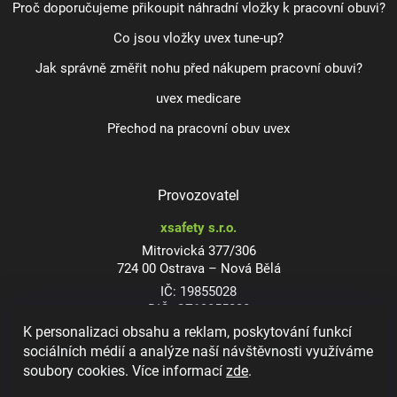
Proč doporučujeme přikoupit náhradní vložky k pracovní obuvi?
Co jsou vložky uvex tune-up?
Jak správně změřit nohu před nákupem pracovní obuvi?
uvex medicare
Přechod na pracovní obuv uvex
Provozovatel
xsafety s.r.o.
Mitrovická 377/306
724 00 Ostrava – Nová Bělá
IČ: 19855028
DIČ: CZ19855028
K personalizaci obsahu a reklam, poskytování funkcí
sociálních médií a analýze naší návštěvnosti využíváme
soubory cookies. Více informací
zde
.