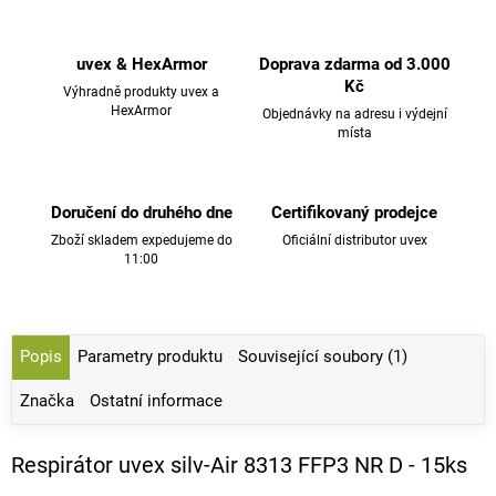
uvex & HexArmor
Doprava zdarma od 3.000
Kč
Výhradně produkty uvex a
HexArmor
Objednávky na adresu i výdejní
místa
Doručení do druhého dne
Certifikovaný prodejce
Zboží skladem expedujeme do
Oficiální distributor uvex
11:00
Popis
Parametry produktu
Související soubory (1)
Značka
Ostatní informace
Respirátor uvex silv-Air 8313 FFP3 NR D - 15ks