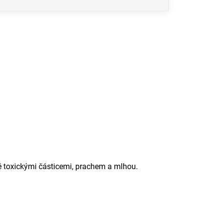
ě toxickými částicemi, prachem a mlhou.