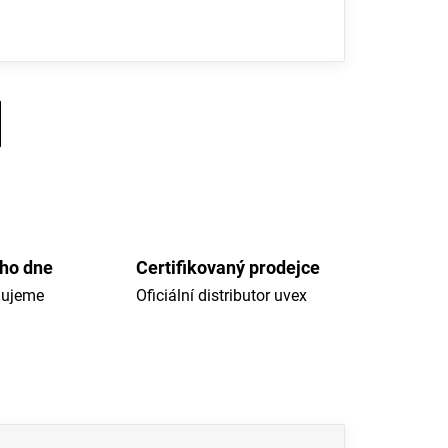
ého dne
Certifikovaný prodejce
dujeme
Oficiální distributor uvex