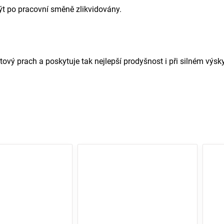
ýt po pracovní směně zlikvidovány.
vý prach a poskytuje tak nejlepší prodyšnost i při silném výs