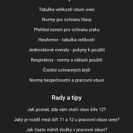
Tabulka velikostí obuvi uvex
Normy pro ochranu hlavy
Přehled norem pro ochranu zraku
HexArmor - tabulka velikostí
Jednorázové overaly - pokyny k použití
Respirátory - normy a oblasti použití
Čistění ochranných brýlí
Normy bezpečnostní a pracovní obuvi
Rady a tipy
Jak poznat, zda vám stačí obuv šíře 12?
Jaký je rozdíl mezi šíří 11 a 12 u pracovní obuvi uvex?
Jak často měnit vložky v pracovní obuvi?