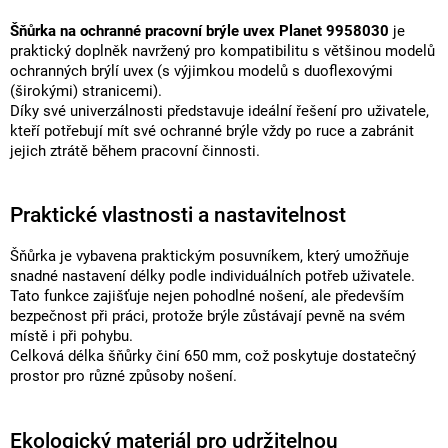
Šňůrka na ochranné pracovní brýle uvex Planet 9958030
je
praktický doplněk navržený pro kompatibilitu s většinou modelů
ochranných brýlí uvex (s výjimkou modelů s duoflexovými
(širokými) stranicemi).
Díky své univerzálnosti představuje ideální řešení pro uživatele,
kteří potřebují mít své ochranné brýle vždy po ruce a zabránit
jejich ztrátě během pracovní činnosti.
Praktické vlastnosti a nastavitelnost
Šňůrka je vybavena praktickým posuvníkem, který umožňuje
snadné nastavení délky podle individuálních potřeb uživatele.
Tato funkce zajišťuje nejen pohodlné nošení, ale především
bezpečnost při práci, protože brýle zůstávají pevně na svém
místě i při pohybu.
Celková délka šňůrky činí 650 mm, což poskytuje dostatečný
prostor pro různé způsoby nošení.
Ekologický materiál pro udržitelnou