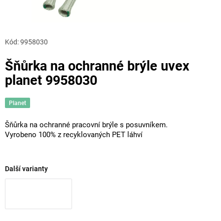
Kód:
9958030
Šňůrka na ochranné brýle uvex
planet 9958030
Planet
Šňůrka na ochranné pracovní brýle s posuvníkem.
Vyrobeno 100% z recyklovaných PET láhví
Další varianty