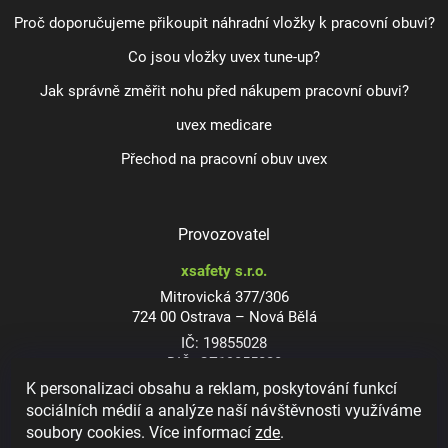
Proč doporučujeme přikoupit náhradní vložky k pracovní obuvi?
Co jsou vložky uvex tune-up?
Jak správně změřit nohu před nákupem pracovní obuvi?
uvex medicare
Přechod na pracovní obuv uvex
Provozovatel
xsafety s.r.o.
Mitrovická 377/306
724 00 Ostrava – Nová Bělá
IČ: 19855028
DIČ: CZ19855028
K personalizaci obsahu a reklam, poskytování funkcí
sociálních médií a analýze naší návštěvnosti využíváme
soubory cookies. Více informací
zde
.