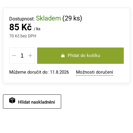
Skladem
(29 ks)
85 Kč
/ ks
70 Kč bez DPH
Měrná
Přidat do košíku
cena:
Můžeme doručit do:
11.8.2026
Možnosti doručení
Hlídat