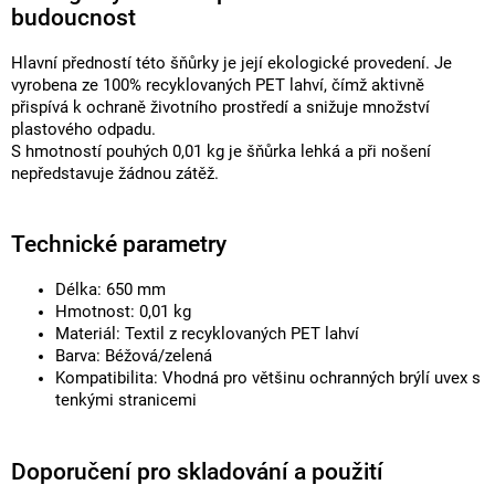
budoucnost
Hlavní předností této šňůrky je její ekologické provedení. Je
vyrobena ze 100% recyklovaných PET lahví, čímž aktivně
přispívá k ochraně životního prostředí a snižuje množství
plastového odpadu.
S hmotností pouhých 0,01 kg je šňůrka lehká a při nošení
nepředstavuje žádnou zátěž.
Technické parametry
Délka: 650 mm
Hmotnost: 0,01 kg
Materiál: Textil z recyklovaných PET lahví
Barva: Béžová/zelená
Kompatibilita: Vhodná pro většinu ochranných brýlí uvex s
tenkými stranicemi
Doporučení pro skladování a použití