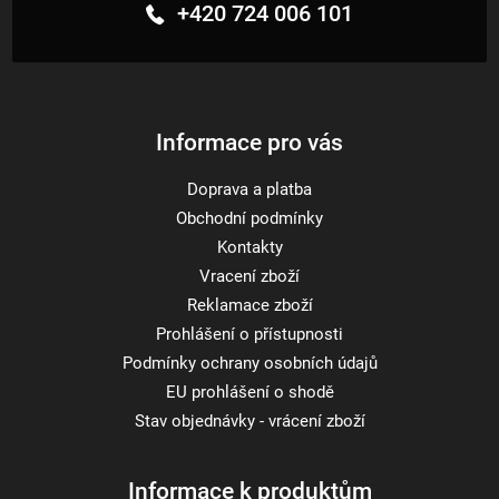
+420 724 006 101
a
t
í
Informace pro vás
Doprava a platba
Obchodní podmínky
Kontakty
Vracení zboží
Reklamace zboží
Prohlášení o přístupnosti
Podmínky ochrany osobních údajů
EU prohlášení o shodě
Stav objednávky - vrácení zboží
Informace k produktům