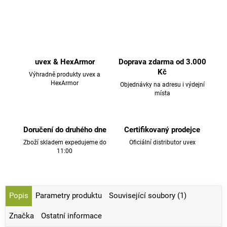
uvex & HexArmor
Doprava zdarma od 3.000
Kč
Výhradně produkty uvex a
HexArmor
Objednávky na adresu i výdejní
místa
Doručení do druhého dne
Certifikovaný prodejce
Zboží skladem expedujeme do
Oficiální distributor uvex
11:00
Popis
Parametry produktu
Související soubory (1)
Značka
Ostatní informace