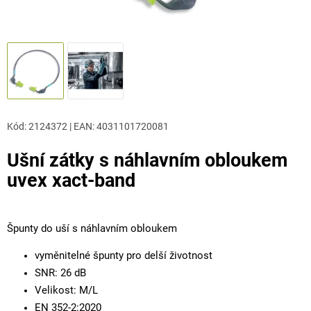
Kód:
2124372
|
EAN
:
4031101720081
Ušní zátky s náhlavním obloukem
uvex xact-band
Špunty do uší s náhlavním obloukem
vyměnitelné špunty pro delší životnost
SNR: 26 dB
Velikost: M/L
EN 352-2:2020