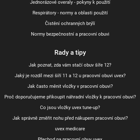
Jednorázové overaly - pokyny k použití
Respirátory - normy a oblasti použití
Čistění ochranných brýlí
Normy bezpečnostní a pracovní obuvi
Rady a tipy
Jak poznat, zda vám stačí obuv šíře 12?
Jaký je rozdíl mezi šíří 11 a 12 u pracovní obuvi uvex?
Jak často měnit vložky v pracovní obuvi?
Proč doporučujeme přikoupit náhradní vložky k pracovní obuvi?
Co jsou vložky uvex tune-up?
Jak správně změřit nohu před nákupem pracovní obuvi?
uvex medicare
Přechod na pracovní obuv uvex