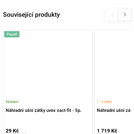
Související produkty
Planet
Skladem
1 - 2 týdny
Náhradní ušní zátky uvex xact-fit - 5p.
Náhradní ušní zátk
29 Kč
1 719 Kč