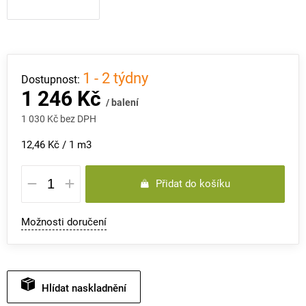
1 - 2 týdny
1 246 Kč
/ balení
1 030 Kč bez DPH
Měrná
12,46 Kč / 1 m3
cena:
Přidat do košíku
Možnosti doručení
Hlídat