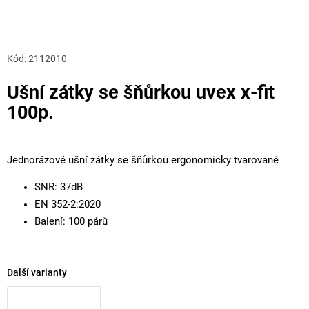
Kód:
2112010
Ušní zátky se šňůrkou uvex x-fit
100p.
Jednorázové ušní zátky se šňůrkou ergonomicky tvarované
SNR: 37dB
EN 352-2:2020
Balení: 100 párů
Další varianty