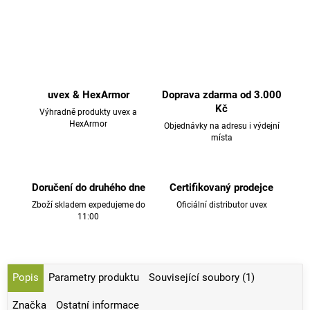
uvex & HexArmor
Doprava zdarma od 3.000
Kč
Výhradně produkty uvex a
HexArmor
Objednávky na adresu i výdejní
místa
Doručení do druhého dne
Certifikovaný prodejce
Zboží skladem expedujeme do
Oficiální distributor uvex
11:00
Popis
Parametry produktu
Související soubory (1)
Značka
Ostatní informace