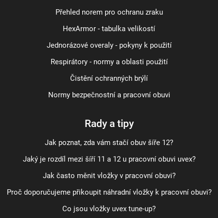
Přehled norem pro ochranu zraku
HexArmor - tabulka velikostí
Jednorázové overaly - pokyny k použití
Respirátory - normy a oblasti použití
Čistění ochranných brýlí
Normy bezpečnostní a pracovní obuvi
Rady a tipy
Jak poznat, zda vám stačí obuv šíře 12?
Jaký je rozdíl mezi šíří 11 a 12 u pracovní obuvi uvex?
Jak často měnit vložky v pracovní obuvi?
Proč doporučujeme přikoupit náhradní vložky k pracovní obuvi?
Co jsou vložky uvex tune-up?