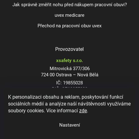
Jak správně změřit nohu před nákupem pracovní obuvi?
uvex medicare
Přechod na pracovní obuv uvex
Provozovatel
xsafety s.r.o.
Mitrovická 377/306
724 00 Ostrava – Nová Bělá
IČ: 19855028
DIČ: CZ19855028
K personalizaci obsahu a reklam, poskytování funkcí
sociálních médií a analýze naší návštěvnosti využíváme
soubory cookies. Více informací
zde
.
Dioptrické ochranné brýle
Nastavení