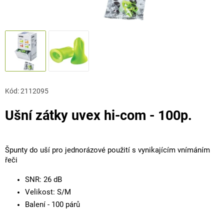
Kód:
2112095
Ušní zátky uvex hi-com - 100p.
Špunty do uší pro jednorázové použití s vynikajícím vnímáním
řeči
SNR: 26 dB
Velikost: S/M
Balení - 100 párů