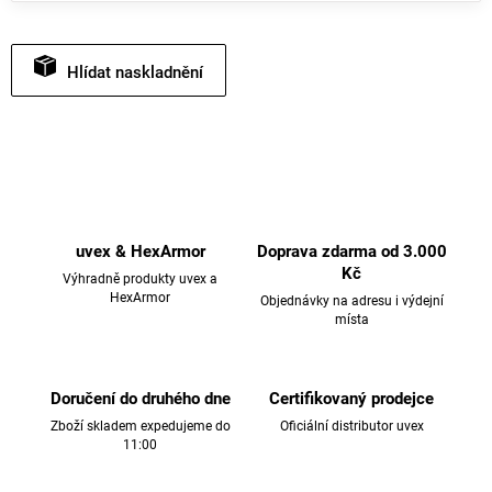
Hlídat
uvex & HexArmor
Doprava zdarma od 3.000
Kč
Výhradně produkty uvex a
HexArmor
Objednávky na adresu i výdejní
místa
Doručení do druhého dne
Certifikovaný prodejce
Zboží skladem expedujeme do
Oficiální distributor uvex
11:00