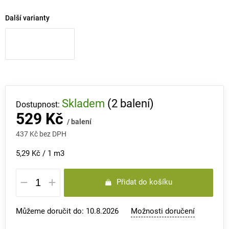
Další varianty
Skladem
(2 balení)
529 Kč
/ balení
437 Kč bez DPH
Měrná
5,29 Kč / 1 m3
cena:
Přidat do košíku
Můžeme doručit do:
10.8.2026
Možnosti doručení