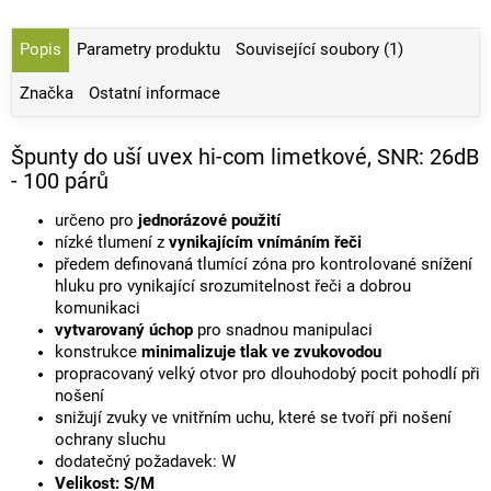
Popis
Parametry produktu
Související soubory (1)
Značka
Ostatní informace
Špunty do uší uvex hi-com limetkové, SNR: 26dB
- 100 párů
určeno pro
jednorázové použití
nízké tlumení z
vynikajícím vnímáním řeči
předem definovaná tlumící zóna pro kontrolované snížení
hluku pro vynikající srozumitelnost řeči a dobrou
komunikaci
vytvarovaný úchop
pro snadnou manipulaci
konstrukce
minimalizuje tlak ve zvukovodou
propracovaný velký otvor pro dlouhodobý pocit pohodlí při
nošení
snižují zvuky ve vnitřním uchu, které se tvoří při nošení
ochrany sluchu
dodatečný požadavek: W
Velikost: S/M